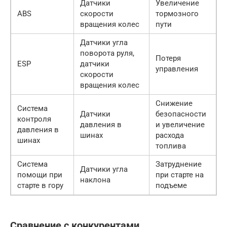
Датчики
Увеличение
ABS
скорости
тормозного
вращения колес
пути
Датчики угла
поворота руля,
Потеря
ESP
датчики
управления
скорости
вращения колес
Снижение
Система
Датчики
безопасности
контроля
давления в
и увеличение
давления в
шинах
расхода
шинах
топлива
Система
Затруднение
Датчики угла
помощи при
при старте на
наклона
старте в гору
подъеме
Сравнение с конкурентами