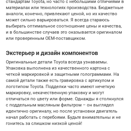
стандартам Toyota, но часто с небольшими отличиями в
материалах или технологиях производства. Бюджетные
аналоги, конечно, привлекают ценой, но их качество
может сильно варьироваться. Я всегда стараюсь
выбирать оптимальное соотношение цены и качества,
и в большинстве случаев это оказывается оригиналом
или проверенным OEM-поставщиком.
Экстерьер и дизайн компонентов
Оригинальные детали Toyota всегда узнаваемы.
Упаковка выполнена из качественного картона с
четкой маркировкой и защитными голограммами. На
самой детали также есть гравировка с артикулом и
логотипом Toyota. Подделки часто имеют нечеткую
маркировку, некачественную упаковку и могут
отличаться по цвету или форме. Однажды я столкнулся
с поддельным масляным фильтром – он выглядел
идентично оригиналу, но после установки двигатель
начал работать с перебоями. Будьте внимательны и не
гонитесь за слишком низкой ценой!