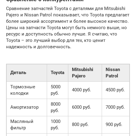
Сравнение запчастей Toyota с деталями для Mitsubishi
Pajero и Nissan Patrol показывает, что Toyota предлагает
более широкий ассортимент и более высокое качество.
Цены на запчасти Toyota могут быть немного выше, но
ресурс и доступность обычно лучше. Я считаю, что
Toyota – это лучший выбор для тех, кто ценит
надежность и долговечность.
Mitsubishi
Nissan
Деталь
Toyota
Pajero
Patrol
Тормозные
5000
4000 руб.
4500 руб.
колодки
руб.
8000
Амортизатор
6000 руб.
7000 руб.
руб.
Масляный
1000
800 руб.
900 руб.
фильтр
руб.