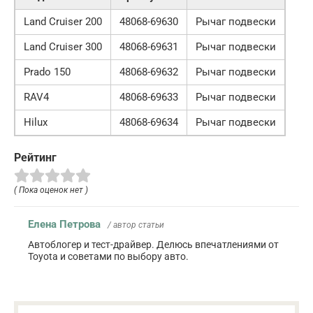
Land Cruiser 200
48068-69630
Рычаг подвески
Land Cruiser 300
48068-69631
Рычаг подвески
Prado 150
48068-69632
Рычаг подвески
RAV4
48068-69633
Рычаг подвески
Hilux
48068-69634
Рычаг подвески
Рейтинг
( Пока оценок нет )
Елена Петрова
/ автор статьи
Автоблогер и тест-драйвер. Делюсь впечатлениями от
Toyota и советами по выбору авто.