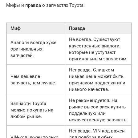
Мифы и правда о запчастях Toyota:
Миф
Правда
Не всегда. Существуют
Аналоги всегда хуже
качественные аналоги,
оригинальных
которые не уступают
запчастей.
оригинальным запчастям.
Неправда. Слишком
Чем дешевле
низкая цена может быть
запчасть, тем лучше.
признаком подделки или
низкого качества.
Не рекомендуется. На
Запчасти Toyota
рынке высок риск купить
можно покупать на
поддельную или
любом рынке.
некачественную запчасть.
Неправда. VIN-код важен
VIN-код нужен только
для подбора любых