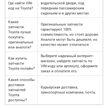
Где найти VIN-
водительской двери, под
код на Toyota?
передним пассажирским
сиденьем и в других местах.
Какие
Оригинальные запчасти
запчасти
гарантируют 100%
Toyota лучше
совместимость, но стоят дороже.
покупать:
Аналоги могут быть дешевле, но
оригинальные
качество может отличаться.
или аналоги?
Выберите надежный интернет-
Как купить
магазин, найдите запчасть по
запчасти
VIN-коду или артикулу, оформите
Toyota онлайн?
заказ и оплатите его.
Какие способы
доставки
Курьерская доставка,
запчастей
транспортные компании, почта.
Toyota
доступны?