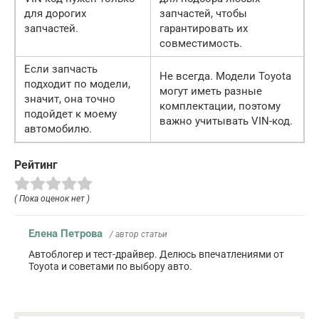
для дорогих
запчастей, чтобы
запчастей.
гарантировать их
совместимость.
Если запчасть
Не всегда. Модели Toyota
подходит по модели,
могут иметь разные
значит, она точно
комплектации, поэтому
подойдет к моему
важно учитывать VIN-код.
автомобилю.
Рейтинг
( Пока оценок нет )
Елена Петрова
/ автор статьи
Автоблогер и тест-драйвер. Делюсь впечатлениями от
Toyota и советами по выбору авто.