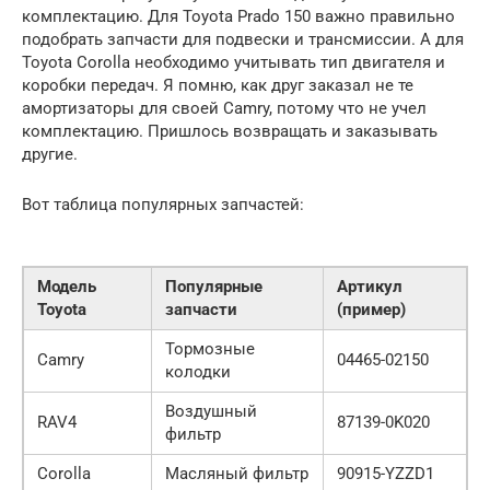
комплектацию. Для Toyota Prado 150 важно правильно
подобрать запчасти для подвески и трансмиссии. А для
Toyota Corolla необходимо учитывать тип двигателя и
коробки передач. Я помню, как друг заказал не те
амортизаторы для своей Camry, потому что не учел
комплектацию. Пришлось возвращать и заказывать
другие.
Вот таблица популярных запчастей:
Модель
Популярные
Артикул
Toyota
запчасти
(пример)
Тормозные
Camry
04465-02150
колодки
Воздушный
RAV4
87139-0K020
фильтр
Corolla
Масляный фильтр
90915-YZZD1