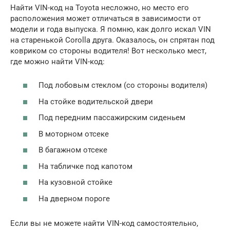
Найти VIN-код на Toyota несложно, но место его
расположения может отличаться в зависимости от
модели и года выпуска. Я помню, как долго искал VIN
на старенькой Corolla друга. Оказалось, он спрятан под
ковриком со стороны водителя! Вот несколько мест,
где можно найти VIN-код:
Под лобовым стеклом (со стороны водителя)
На стойке водительской двери
Под передним пассажирским сиденьем
В моторном отсеке
В багажном отсеке
На табличке под капотом
На кузовной стойке
На дверном пороге
Если вы не можете найти VIN-код самостоятельно,