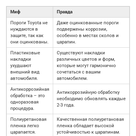
Миф
Правда
Пороги Toyota не
Даже оцинкованные пороги
нуждаются в
подвержены коррозии,
защите, так как
особенно в местах сколов и
они оцинкованы.
царапин.
Пластиковые
Существуют накладки
накладки
различных цветов и форм,
ухудшают
которые могут гармонично
внешний вид
сочетаться с вашим
автомобиля.
автомобилем.
Антикоррозийная
Антикоррозийную обработку
обработка – это
необходимо обновлять каждые
одноразовая
2-3 года.
процедура.
Полиуретановая
Качественная полиуретановая
пленка легко
пленка обладает высокой
царапается.
устойчивостью к царапинам.