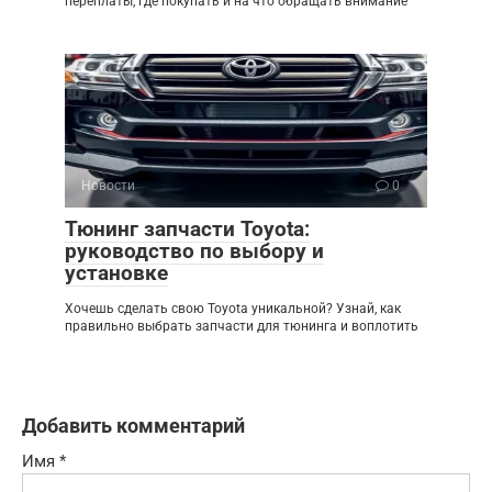
переплаты, где покупать и на что обращать внимание
Новости
0
Тюнинг запчасти Toyota:
руководство по выбору и
установке
Хочешь сделать свою Toyota уникальной? Узнай, как
правильно выбрать запчасти для тюнинга и воплотить
Добавить комментарий
Имя
*