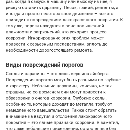
раз, когда я сажусь в машину или выхожу из нее, я
рискую оставить царапину. Песок, гравий, реагенты, а
иногда и просто неосторожное движение – все это
приводит к повреждениям лакокрасочного покрытия. К
тому же, пороги находятся в зоне повышенной
влажности и загрязнений, что ускоряет процесс
коррозии. Игнорирование этих проблем может
привести к серьезным последствиям, вплоть до
необходимости дорогостоящего ремонта.
Виды повреждений порогов
Сколы и царапины – это лишь вершина айсберга.
Повреждения порогов могут быть разными по глубине
и характеру. Небольшие царапины, конечно, не так
страшны, но со временем они могут привести к
образованию очагов коррозии. Глубокие сколы,
особенно те, которые доходят до металла, требуют
немедленного вмешательства. Также стоит обратить
внимание на вздутия и отслоения лакокрасочного
покрытия – это явные признаки коррозии. Я заметил,
что даже небольшие повреждения, оставленные без