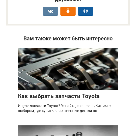
Вам также может быть интересно
Новости
0
Как выбрать запчасти Toyota
Ищете запчасти Toyota? Узнайте, как не ошибиться с
выбором, где купить качественные детали по