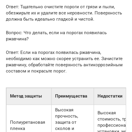
Ответ: Тщательно очистите пороги от грязи и пыли,
обезжирьте их и удалите все неровности. Поверхность
должна быть идеально гладкой и чистой.
Вопрос: Что делать, если на порогах появилась
ржавчина?
Ответ: Если на порогах появилась ржавчина,
необходимо как можно скорее устранить ее. Зачистите
ржавчину, обработайте поверхность антикоррозийным
составом и покрасьте порог.
Метод защиты
Преимущества
Недостатки
Высокая
Высокая
прочность,
стоимость, треб
Полиуретановая
защита от
профессиональ
пленка
сколов и
установки, мож