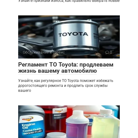
Узнайте признаки износа, как правильно выбрать новые
Обслуживание и сервис
0
Регламент ТО Toyota: продлеваем
жизнь вашему автомобилю
Узнайте, как регулярное ТО Toyota поможет избежать
дорогостоящего ремонта и продлить срок службы
вашего