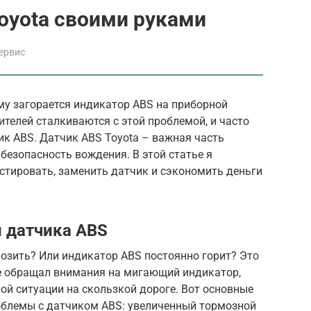
oyota своими руками
ервис
му загорается индикатор ABS на приборной
ителей сталкиваются с этой проблемой, и часто
к ABS. Датчик ABS Toyota – важная часть
езопасность вождения. В этой статье я
стировать, заменить датчик и сэкономить деньги
 датчика ABS
озить? Или индикатор ABS постоянно горит? Это
не обращал внимания на мигающий индикатор,
ой ситуации на скользкой дороге. Вот основные
облемы с датчиком ABS: увеличенный тормозной