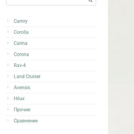
Camry
Corolla
Carina
Corona
Rav-4
Land Cruiser
Avensis
Hilux
Прочие
Сравнение