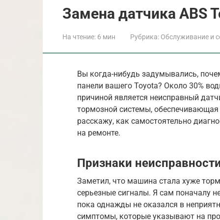
Замена датчика ABS T
На чтение:
6 мин
Рубрика:
Обслуживание и с
Вы когда-нибудь задумывались, поче
панели вашего Toyota? Около 30% вод
причиной является неисправный датчи
тормозной системы, обеспечивающая б
расскажу, как самостоятельно диагно
на ремонте.
Признаки неисправности
Заметил, что машина стала хуже торм
серьезные сигналы. Я сам поначалу 
пока однажды не оказался в неприятн
симптомы, которые указывают на пр