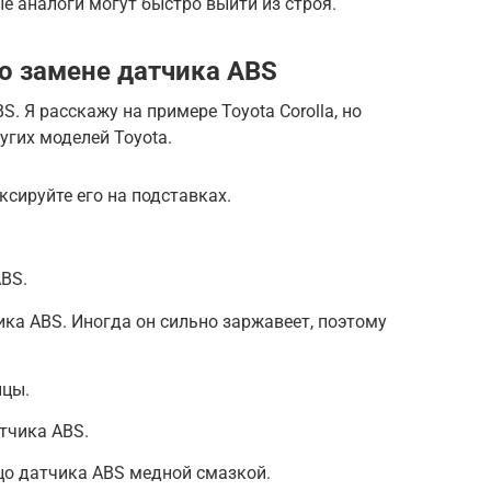
е аналоги могут быстро выйти из строя.
о замене датчика ABS
. Я расскажу на примере Toyota Corolla, но
угих моделей Toyota.
сируйте его на подставках.
BS.
ика ABS. Иногда он сильно заржавеет, поэтому
ицы.
тчика ABS.
цо датчика ABS медной смазкой.