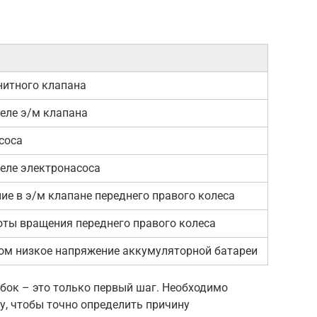
нитного клапана
еле э/м клапана
соса
реле электронасоса
е в э/м клапане переднего правого колеса
оты вращения переднего правого колеса
ом низкое напряжение аккумуляторной батареи
бок – это только первый шаг. Необходимо
у, чтобы точно определить причину