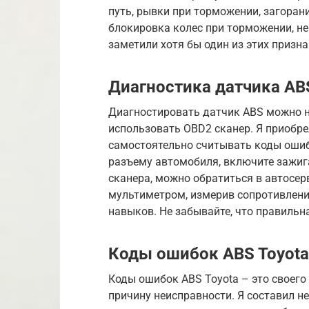
путь, рывки при торможении, загоран
блокировка колес при торможении, не
заметили хотя бы один из этих призна
Диагностика датчика AB
Диагностировать датчик ABS можно 
использовать OBD2 сканер. Я приобрел
самостоятельно считывать коды ошиб
разъему автомобиля, включите зажига
сканера, можно обратиться в автосер
мультиметром, измерив сопротивление
навыков. Не забывайте, что правильна
Коды ошибок ABS Toyota
Коды ошибок ABS Toyota – это своего
причину неисправности. Я составил н