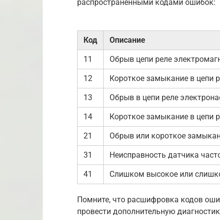
распространенными кодами ошибок:
Код
Описание
11
Обрыв цепи реле электромаг
12
Короткое замыкание в цепи р
13
Обрыв в цепи реле электрона
14
Короткое замыкание в цепи 
21
Обрыв или короткое замыкани
31
Неисправность датчика част
41
Слишком высокое или слишк
Помните, что расшифровка кодов оши
провести дополнительную диагностик