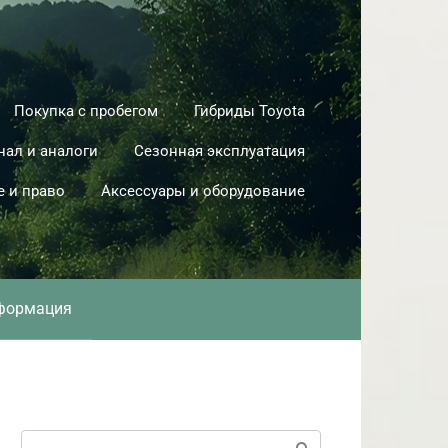
Покупка с пробегом
Гибриды Toyota
нал и аналоги
Сезонная эксплуатация
е и право
Аксессуары и оборудование
формация
Поиск: