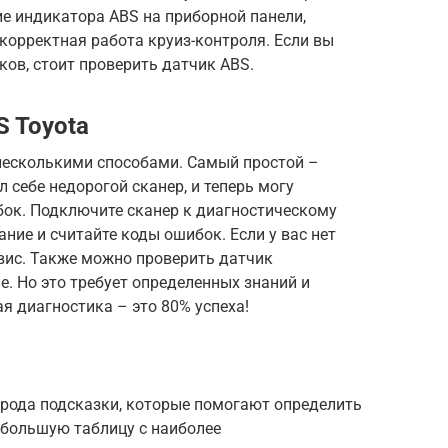
ие индикатора ABS на приборной панели,
корректная работа круиз-контроля. Если вы
ков, стоит проверить датчик ABS.
S Toyota
несколькими способами. Самый простой –
 себе недорогой сканер, и теперь могу
ок. Подключите сканер к диагностическому
ние и считайте коды ошибок. Если у вас нет
вис. Также можно проверить датчик
. Но это требует определенных знаний и
я диагностика – это 80% успеха!
 рода подсказки, которые помогают определить
ебольшую таблицу с наиболее