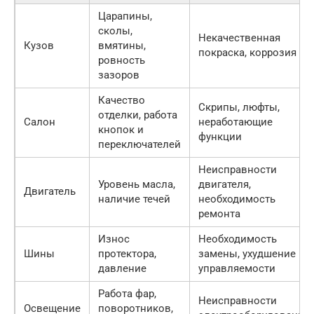
Царапины,
сколы,
Некачественная
Кузов
вмятины,
покраска, коррозия
ровность
зазоров
Качество
Скрипы, люфты,
отделки, работа
Салон
неработающие
кнопок и
функции
переключателей
Неисправности
Уровень масла,
двигателя,
Двигатель
наличие течей
необходимость
ремонта
Износ
Необходимость
Шины
протектора,
замены, ухудшение
давление
управляемости
Работа фар,
Неисправности
Освещение
поворотников,