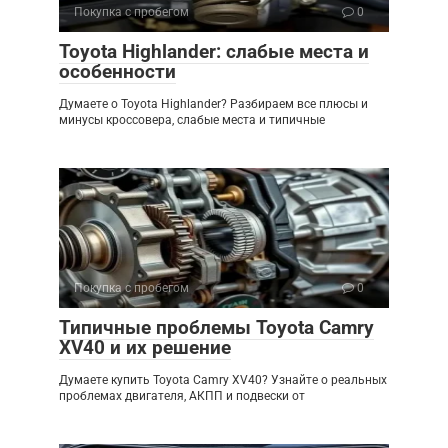
Покупка с пробегом
0
Toyota Highlander: слабые места и
особенности
Думаете о Toyota Highlander? Разбираем все плюсы и
минусы кроссовера, слабые места и типичные
Покупка с пробегом
0
Типичные проблемы Toyota Camry
XV40 и их решение
Думаете купить Toyota Camry XV40? Узнайте о реальных
проблемах двигателя, АКПП и подвески от