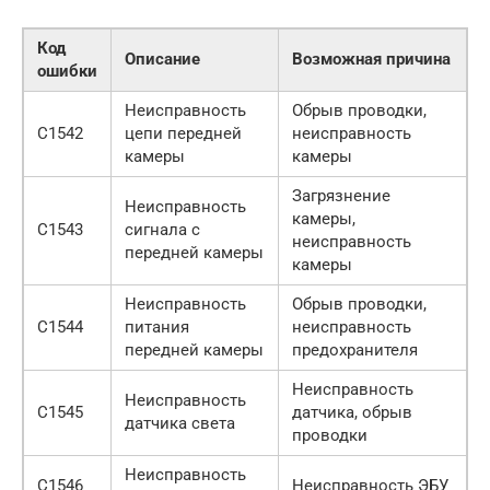
Код
Описание
Возможная причина
ошибки
Неисправность
Обрыв проводки,
C1542
цепи передней
неисправность
камеры
камеры
Загрязнение
Неисправность
камеры,
C1543
сигнала с
неисправность
передней камеры
камеры
Неисправность
Обрыв проводки,
C1544
питания
неисправность
передней камеры
предохранителя
Неисправность
Неисправность
C1545
датчика, обрыв
датчика света
проводки
Неисправность
C1546
Неисправность ЭБУ