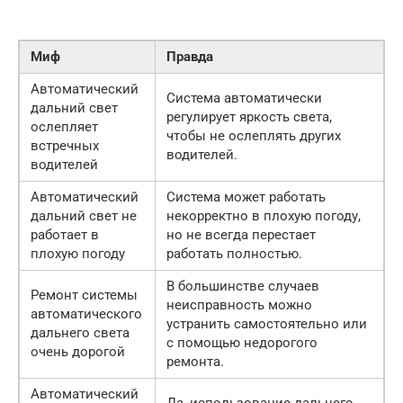
Миф
Правда
Автоматический
Система автоматически
дальний свет
регулирует яркость света,
ослепляет
чтобы не ослеплять других
встречных
водителей.
водителей
Автоматический
Система может работать
дальний свет не
некорректно в плохую погоду,
работает в
но не всегда перестает
плохую погоду
работать полностью.
В большинстве случаев
Ремонт системы
неисправность можно
автоматического
устранить самостоятельно или
дальнего света
с помощью недорогого
очень дорогой
ремонта.
Автоматический
Да, использование дальнего