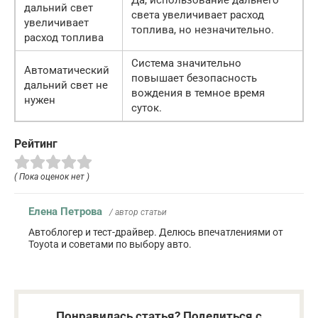
дальний свет
света увеличивает расход
увеличивает
топлива, но незначительно.
расход топлива
Система значительно
Автоматический
повышает безопасность
дальний свет не
вождения в темное время
нужен
суток.
Рейтинг
( Пока оценок нет )
Елена Петрова
/ автор статьи
Автоблогер и тест-драйвер. Делюсь впечатлениями от
Toyota и советами по выбору авто.
Понравилась статья? Поделиться с