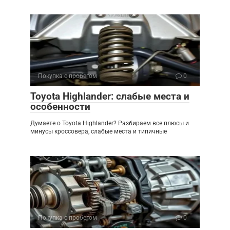
Покупка с пробегом
0
Toyota Highlander: слабые места и
особенности
Думаете о Toyota Highlander? Разбираем все плюсы и
минусы кроссовера, слабые места и типичные
Покупка с пробегом
0