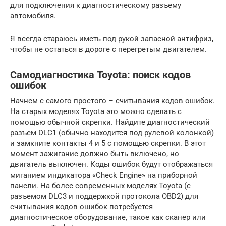
для подключения к диагностическому разъему
автомобиля.
Я всегда стараюсь иметь под рукой запасной антифриз,
чтобы не остаться в дороге с перегретым двигателем.
Самодиагностика Toyota: поиск кодов
ошибок
Начнем с самого простого – считывания кодов ошибок.
На старых моделях Toyota это можно сделать с
помощью обычной скрепки. Найдите диагностический
разъем DLC1 (обычно находится под рулевой колонкой)
и замкните контакты 4 и 5 с помощью скрепки. В этот
момент зажигание должно быть включено, но
двигатель выключен. Коды ошибок будут отображаться
миганием индикатора «Check Engine» на приборной
панели. На более современных моделях Toyota (с
разъемом DLC3 и поддержкой протокола OBD2) для
считывания кодов ошибок потребуется
диагностическое оборудование, такое как сканер или