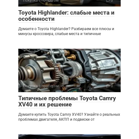
Покупка с пробегом
0
Toyota Highlander: слабые места и
особенности
Думаете о Toyota Highlander? Разбираем все плюсы и
минусы кроссовера, слабые места и типичные
Покупка с пробегом
0
Типичные проблемы Toyota Camry
XV40 и их решение
Думаете купить Toyota Camry XV40? Узнайте о реальных
проблемах двигателя, АКПП и подвески от