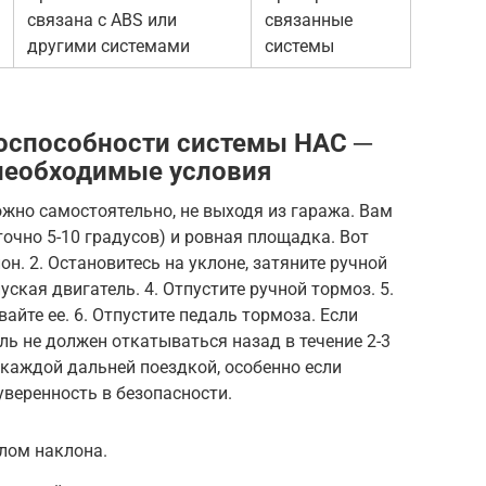
связана с ABS или
связанные
другими системами
системы
оспособности системы HAC ─
необходимые условия
жно самостоятельно, не выходя из гаража. Вам
очно 5-10 градусов) и ровная площадка. Вот
он. 2. Остановитесь на уклоне, затяните ручной
уская двигатель. 4. Отпустите ручной тормоз. 5.
йте ее. 6. Отпустите педаль тормоза. Если
ль не должен откатываться назад в течение 2-3
 каждой дальней поездкой, особенно если
уверенность в безопасности.
лом наклона.