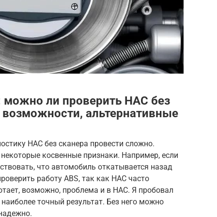
: можно ли проверить HAC без
, возможности, альтернативные
остику HAC без сканера провести сложно.
 некоторые косвенные признаки. Например, если
вствовать, что автомобиль откатывается назад
проверить работу ABS, так как HAC часто
отает, возможно, проблема и в HAC. Я пробовал
 наиболее точный результат. Без него можно
 надежно.