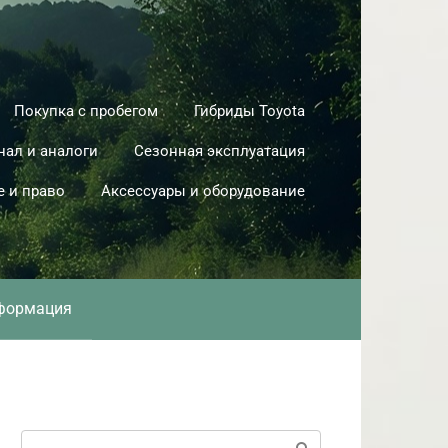
Покупка с пробегом
Гибриды Toyota
нал и аналоги
Сезонная эксплуатация
е и право
Аксессуары и оборудование
формация
Поиск: