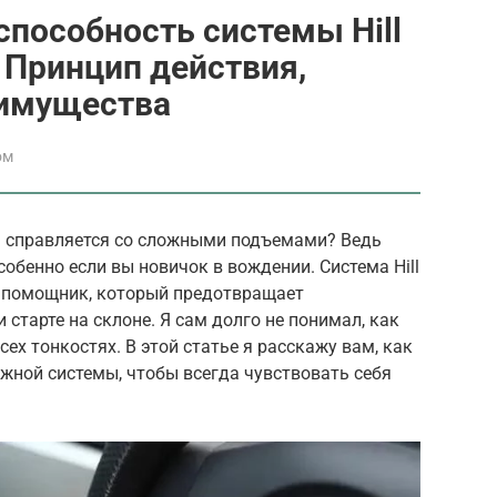
способность системы Hill
 ‒ Принцип действия,
еимущества
ом
a справляется со сложными подъемами? Ведь
особенно если вы новичок в вождении. Система Hill
ый помощник, который предотвращает
старте на склоне. Я сам долго не понимал, как
сех тонкостях. В этой статье я расскажу вам, как
жной системы, чтобы всегда чувствовать себя