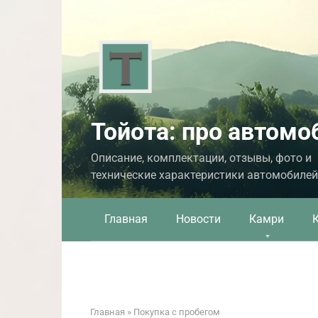
Перейти
к
контенту
Тойота: про автомо
Описание, комплектации, отзывы, фото и
технические характеристики автомобилей
Главная
Новости
Камри
Главная
»
Покупка с пробегом