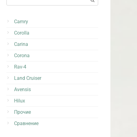
Camry
Corolla
Carina
Corona
Rav-4
Land Cruiser
Avensis
Hilux
Прочие
Сравнение