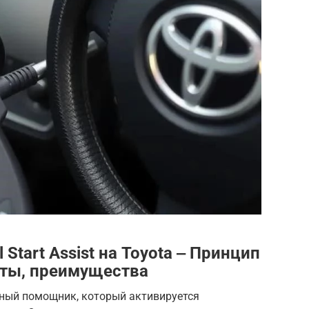
 Start Assist на Toyota ‒ Принцип
оты, преимущества
 умный помощник, который активируется