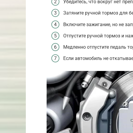
Убедитесь, что вокруг нет преп
Затяните ручной тормоз для б
Включите зажигание, но не зап
Отпустите ручной тормоз и на
Медленно отпустите педаль т
Если автомобиль не откатывае