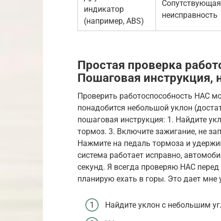
Сопутствующая
индикатор
неисправность
(например, ABS)
Простая проверка работ
Пошаговая инструкция, 
Проверить работоспособность HAC мо
понадобится небольшой уклон (достат
пошаговая инструкция: 1. Найдите укл
тормоз. 3. Включите зажигание, не зап
Нажмите на педаль тормоза и удержива
система работает исправно, автомоби
секунд. Я всегда проверяю HAC перед
планирую ехать в горы. Это дает мне 
Найдите уклон с небольшим уг