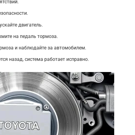
ятствий.
езопасности.
ускайте двигатель.
жмите на педаль тормоза.
ормоза и наблюдайте за автомобилем.
тся назад, система работает исправно.