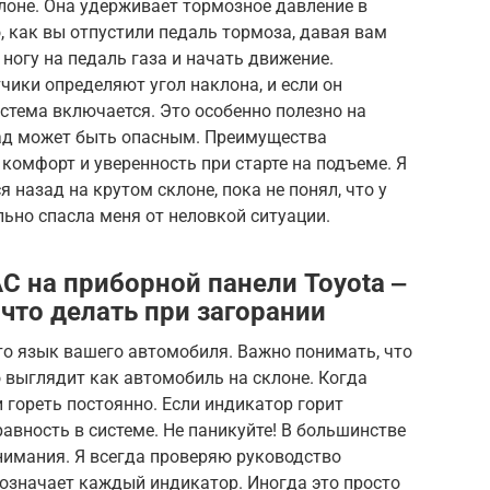
клоне. Она удерживает тормозное давление в
, как вы отпустили педаль тормоза, давая вам
ногу на педаль газа и начать движение.
чики определяют угол наклона, и если он
стема включается. Это особенно полезно на
зад может быть опасным. Преимущества
комфорт и уверенность при старте на подъеме. Я
 назад на крутом склоне, пока не понял, что у
льно спасла меня от неловкой ситуации.
 на приборной панели Toyota ‒
что делать при загорании
то язык вашего автомобиля. Важно понимать, что
 выглядит как автомобиль на склоне. Когда
 гореть постоянно. Если индикатор горит
авность в системе. Не паникуйте! В большинстве
внимания. Я всегда проверяю руководство
о означает каждый индикатор. Иногда это просто