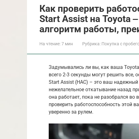
Как проверить работо
Start Assist на Toyota
алгоритм работы, пр
На чтение:
7 мин
Рубрика:
Покупка с пробег
Задумывались ли вы, как ваша Toyot
всего 2-3 секунды могут решить все, 
Start Assist (HAC) – это ваш надежн
нежелательное откатывание назад при 
она работает, пока не разобрался во в
проверить работоспособность этой ва
уверенно за рулем.