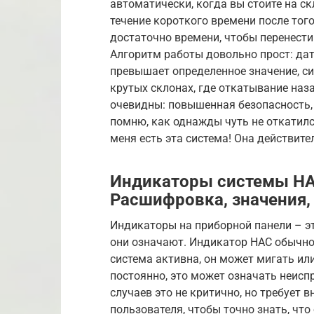
автоматически, когда вы стоите на с
течение короткого времени после того
достаточно времени, чтобы перенести 
Алгоритм работы довольно прост: дат
превышает определенное значение, си
крутых склонах, где откатывание на
очевидны: повышенная безопасность, 
помню, как однажды чуть не откатился
меня есть эта система! Она действите
Индикаторы системы HAC
Расшифровка, значения, 
Индикаторы на приборной панели – э
они означают. Индикатор HAC обычно
система активна, он может мигать или
постоянно, это может означать неиспр
случаев это не критично, но требует 
пользователя, чтобы точно знать, чт