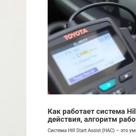
Как работает система Hill
действия, алгоритм раб
Система Hill Start Assist (HAC) – это