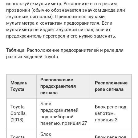
используйте мультиметр. Установите его в режим
прозвонки (обычно обозначается значком диода или
звуковым сигналом). Прикоснитесь щупами
мультиметра к контактам предохранителя. Если
мультиметр не издает звуковой сигнал, значит
предохранитель перегорел и его нужно заменить.
Таблица: Расположение предохранителей и реле для
разных моделей Toyota
Расположение
Модель
Расположение
предохранителя
Toyota
реле сигнала
сигнала
Блок
Toyota
Блок реле под
предохранителей
Corolla
капотом,
под приборной
(2018)
позиция 3
панелью, позиция 27
Блок
Toyota
Блок реле под