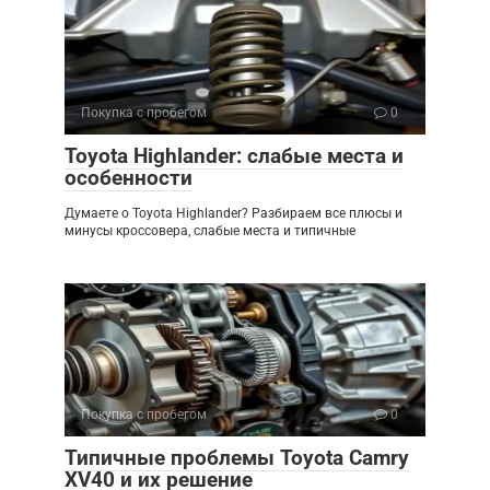
Покупка с пробегом
0
Toyota Highlander: слабые места и
особенности
Думаете о Toyota Highlander? Разбираем все плюсы и
минусы кроссовера, слабые места и типичные
Покупка с пробегом
0
Типичные проблемы Toyota Camry
XV40 и их решение