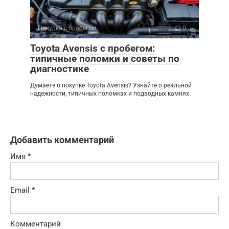
Покупка с пробегом
0
Toyota Avensis с пробегом:
типичные поломки и советы по
диагностике
Думаете о покупке Toyota Avensis? Узнайте о реальной
надежности, типичных поломках и подводных камнях
Добавить комментарий
Имя
*
Email
*
Комментарий