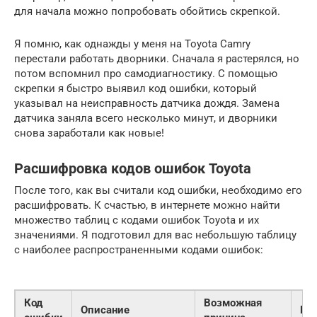
для начала можно попробовать обойтись скрепкой.
Я помню, как однажды у меня на Toyota Camry
перестали работать дворники. Сначала я растерялся, но
потом вспомнил про самодиагностику. С помощью
скрепки я быстро выявил код ошибки, который
указывал на неисправность датчика дождя. Замена
датчика заняла всего несколько минут, и дворники
снова заработали как новые!
Расшифровка кодов ошибок Toyota
После того, как вы считали код ошибки, необходимо его
расшифровать. К счастью, в интернете можно найти
множество таблиц с кодами ошибок Toyota и их
значениями. Я подготовил для вас небольшую таблицу
с наиболее распространенными кодами ошибок:
Код
Возможная
Описание
Ре