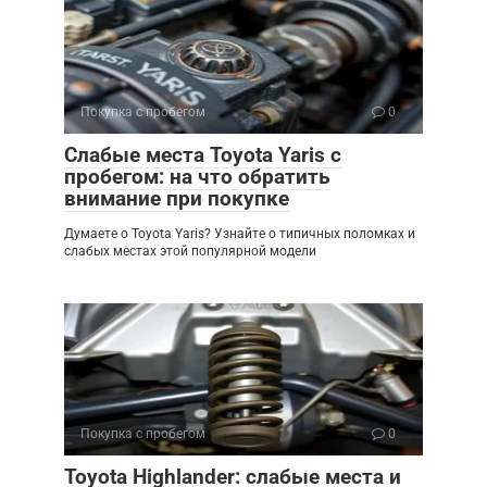
Покупка с пробегом
0
Слабые места Toyota Yaris с
пробегом: на что обратить
внимание при покупке
Думаете о Toyota Yaris? Узнайте о типичных поломках и
слабых местах этой популярной модели
Покупка с пробегом
0
Toyota Highlander: слабые места и