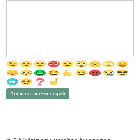
© 2026 Тойота: про автомобили. Копирование