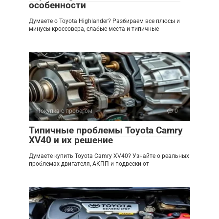
особенности
Думаете о Toyota Highlander? Разбираем все плюсы и
минусы кроссовера, слабые места и типичные
Покупка с пробегом
0
Типичные проблемы Toyota Camry
XV40 и их решение
Думаете купить Toyota Camry XV40? Узнайте о реальных
проблемах двигателя, АКПП и подвески от