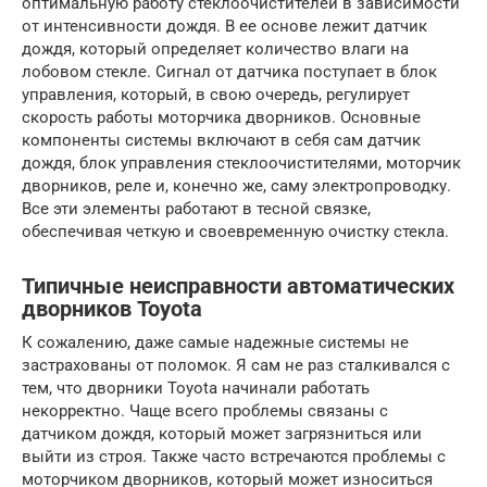
оптимальную работу стеклоочистителей в зависимости
от интенсивности дождя. В ее основе лежит датчик
дождя, который определяет количество влаги на
лобовом стекле. Сигнал от датчика поступает в блок
управления, который, в свою очередь, регулирует
скорость работы моторчика дворников. Основные
компоненты системы включают в себя сам датчик
дождя, блок управления стеклоочистителями, моторчик
дворников, реле и, конечно же, саму электропроводку.
Все эти элементы работают в тесной связке,
обеспечивая четкую и своевременную очистку стекла.
Типичные неисправности автоматических
дворников Toyota
К сожалению, даже самые надежные системы не
застрахованы от поломок. Я сам не раз сталкивался с
тем, что дворники Toyota начинали работать
некорректно. Чаще всего проблемы связаны с
датчиком дождя, который может загрязниться или
выйти из строя. Также часто встречаются проблемы с
моторчиком дворников, который может износиться