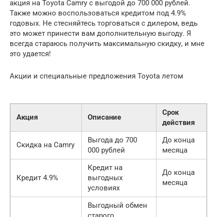
акция на Toyota Camry с выгодой до 700 000 рублей.
Также можно воспользоваться кредитом под 4.9%
годовых. Не стесняйтесь торговаться с дилером, ведь
это может принести вам дополнительную выгоду. Я
всегда стараюсь получить максимальную скидку, и мне
это удается!
Акции и специальные предложения Toyota летом
Срок
Акция
Описание
действия
Выгода до 700
До конца
Скидка на Camry
000 рублей
месяца
Кредит на
До конца
Кредит 4.9%
выгодных
месяца
условиях
Выгодный обмен
старого