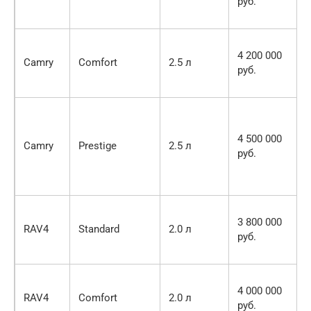
руб.
4 200 000
Camry
Comfort
2.5 л
руб.
4 500 000
Camry
Prestige
2.5 л
руб.
3 800 000
RAV4
Standard
2.0 л
руб.
4 000 000
RAV4
Comfort
2.0 л
руб.