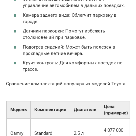
управление автомобилем в дальних поездках.
Камера заднего вида: Облегчит парковку в
городе.
Датчики парковки: Помогут избежать
столкновений при парковке.
Подогрев сидений: Может быть полезен в
прохладные летние вечера.
Круиз-контроль: Для комфортных поездок по
трассе.
Сравнение комплектаций популярных моделей Toyota
Цена
Модель
Комплектация
Двигатель
(примерно)
4 077 000
Camry
Standard
2.5 л