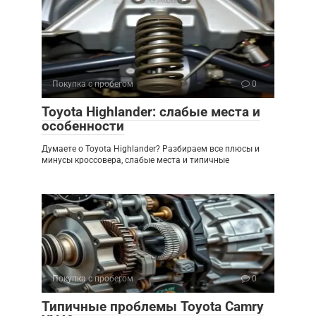
Покупка с пробегом
0
Toyota Highlander: слабые места и
особенности
Думаете о Toyota Highlander? Разбираем все плюсы и
минусы кроссовера, слабые места и типичные
Покупка с пробегом
0
Типичные проблемы Toyota Camry