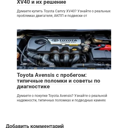
XV40 и их решение
Думаете купить Toyota Camry XV40? Узнайте о реальных
проблемах двигателя, АКПП и подвески от
Покупка с пробегом
0
Toyota Avensis с пробегом:
типичные поломки и советы по
диагностике
Думаете о покупке Toyota Avensis? Узнайте о реальной
надежности, типичных поломках и подводных камнях
Добавить комментарий