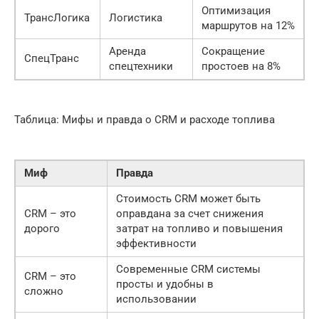
Оптимизация
ТрансЛогика
Логистика
маршрутов на 12%
Аренда
Сокращение
СпецТранс
спецтехники
простоев на 8%
Таблица: Мифы и правда о CRM и расходе топлива
Миф
Правда
Стоимость CRM может быть
CRM – это
оправдана за счет снижения
дорого
затрат на топливо и повышения
эффективности
Современные CRM системы
CRM – это
просты и удобны в
сложно
использовании