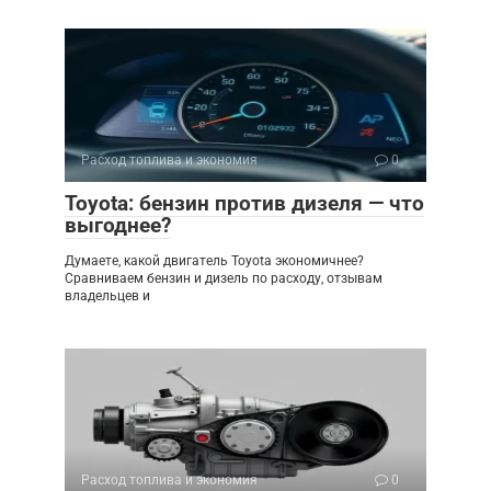
Расход топлива и экономия
0
Toyota: бензин против дизеля — что
выгоднее?
Думаете, какой двигатель Toyota экономичнее?
Сравниваем бензин и дизель по расходу, отзывам
владельцев и
Расход топлива и экономия
0