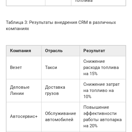
топлива
Таблица 3: Результаты внедрения CRM в различных
компаниях
Компания
Отрасль
Результат
Снижение
Везет
Такси
расхода топлива
на 15%
Снижение затрат
Деловые
Доставка
на топливо на
Линии
грузов
10%
Повышение
Обслуживание
эффективности
Автосервис+
автомобилей
работы автопарка
на 20%