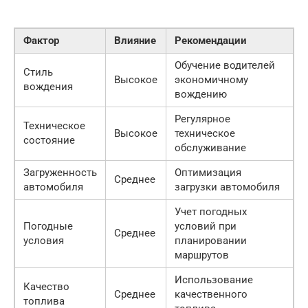
Фактор
Влияние
Рекомендации
Обучение водителей
Стиль
Высокое
экономичному
вождения
вождению
Регулярное
Техническое
Высокое
техническое
состояние
обслуживание
Загруженность
Оптимизация
Среднее
автомобиля
загрузки автомобиля
Учет погодных
Погодные
условий при
Среднее
условия
планировании
маршрутов
Использование
Качество
Среднее
качественного
топлива