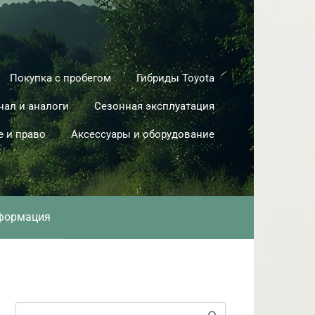
Покупка с пробегом
Гибриды Toyota
нал и аналоги
Сезонная эксплуатация
е и право
Аксессуары и оборудование
формация
Поиск: