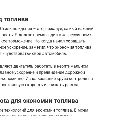
д топлива
 Стиль вождения – это, пожалуй, самый важный
овать. Я долгое время ездил в «агрессивном»
зкое торможение. Но когда начал обращать
ное ускорение, заметил, что экономия топлива
ал «чувствовать» свой автомобиль.
авляют двигатель работать в неоптимальном
Плавное ускорение и предвидение дорожной
 экономично. Использование круиз-контроля на
постоянную скорость и снижать расход.
ota для экономии топлива
ке технологий для экономии топлива. В моем