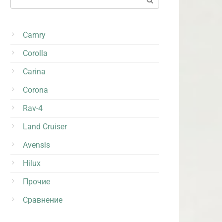
Camry
Corolla
Carina
Corona
Rav-4
Land Cruiser
Avensis
Hilux
Прочие
Сравнение