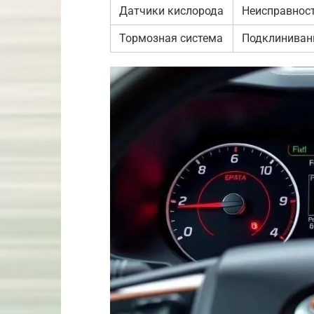
Датчики кислорода
Неисправнос
Тормозная система
Подклиниван