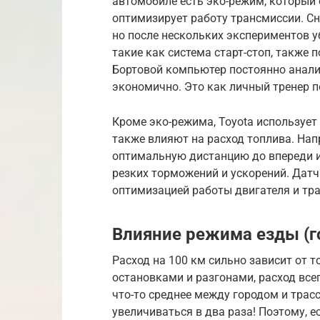
автомобиле есть эко-режим, который
оптимизирует работу трансмиссии. Сна
но после нескольких экспериментов у
такие как система старт-стоп, также 
Бортовой компьютер постоянно анализ
экономично. Это как личный тренер 
Кроме эко-режима, Toyota используе
также влияют на расход топлива. На
оптимальную дистанцию до впереди и
резких торможений и ускорений. Дат
оптимизацией работы двигателя и тр
Влияние режима езды (г
Расход на 100 км сильно зависит от то
остановками и разгонами, расход все
что-то среднее между городом и трасс
увеличиваться в два раза! Поэтому, е