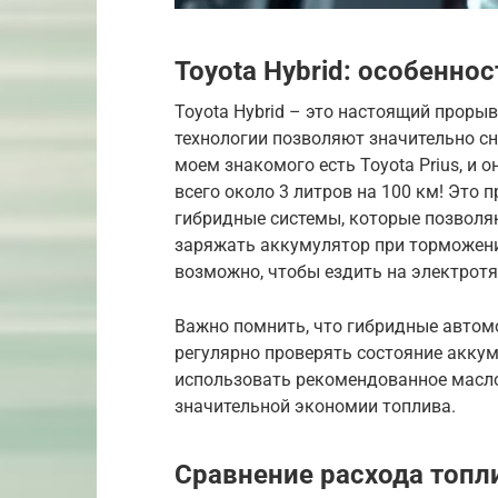
Toyota Hybrid: особенно
Toyota Hybrid – это настоящий проры
технологии позволяют значительно сни
моем знакомого есть Toyota Prius, и о
всего около 3 литров на 100 км! Это 
гибридные системы, которые позволя
заряжать аккумулятор при торможени
возможно, чтобы ездить на электротяг
Важно помнить, что гибридные автом
регулярно проверять состояние аккум
использовать рекомендованное масло 
значительной экономии топлива.
Сравнение расхода топл