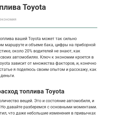
плива Toyota
 экономия
оплива вашей Toyota может так сильно
ом маршруте и объеме бака, цифры на приборной
тике, около 20% водителей не знают, как
своих автомобилях. Ключ к экономии кроется в
oyota зависит от множества факторов, и, конечно
 статье я поделюсь своим опытом и расскажу, как
 деньги.
асход топлива Toyota
оличество вещей. Это и состояние автомобиля, и
! Но давайте разберемся с основными моментами.
метил, что даже небольшие изменения в привычках