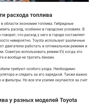
сти расхода топлива
в в области экономии топлива. Гибридные
зить расход, особенно в городских условиях. В
н говорит, что расход у него в городе составляет
просто невероятно. Toyota использует различные
ют двигателю работать в оптимальном режиме и
и. Советую использовать режим EV, когда это
е и вообще не тратить бензин.
обили требуют особого ухода. Необходимо
улятора и следить за его зарядкой. Также важно
и фильтры. Но все эти усилия окупаются за счет
ива у разных моделей Toyota