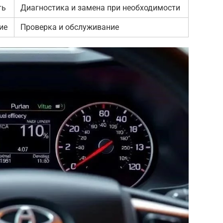
ть
Диагностика и замена при необходимости
ие
Проверка и обслуживание