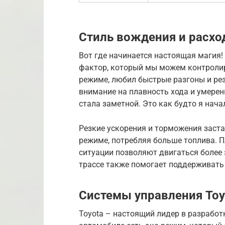
Стиль вождения и расхо
Вот где начинается настоящая магия!
фактор, который мы можем контролир
режиме, любил быстрые разгоны и ре
внимание на плавность хода и умерен
стала заметной. Это как будто я нач
Резкие ускорения и торможения заст
режиме, потребляя больше топлива. 
ситуации позволяют двигаться более
трассе также помогает поддерживать 
Системы управления Toy
Toyota – настоящий лидер в разработ