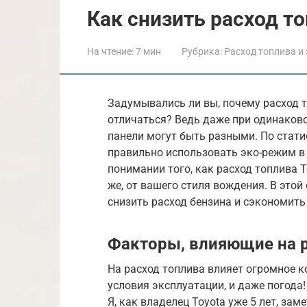
Как снизить расход то
На чтение:
7 мин
Рубрика:
Расход топлива и
Задумывались ли вы, почему расход т
отличаться? Ведь даже при одинаков
панели могут быть разными. По статис
правильно использовать эко-режим в 
понимании того, как расход топлива T
же, от вашего стиля вождения. В этой
снизить расход бензина и сэкономить
Факторы, влияющие на р
На расход топлива влияет огромное к
условия эксплуатации, и даже погода
Я, как владелец Toyota уже 5 лет, за