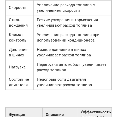
Увеличение расхода топлива с
Скорость
увеличением скорости
Стиль
Резкие ускорения и торможения
вождения
увеличивают расход топлива
Климат-
Увеличение расхода топлива при
контроль
использовании кондиционера
Давление
Низкое давление в шинах
в шинах
увеличивает расход топлива
Перегрузка автомобиля увеличивает
Нагрузка
расход топлива
Состояние
Неисправности двигателя
двигателя
увеличивают расход топлива
Эффективность
Функция
Описание