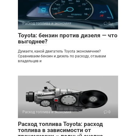
Расход топлива и экономия
0
Toyota: бензин против дизеля — что
выгоднее?
Думаете, какой двигатель Toyota экономичнее?
Сравниваем бензин и дизель по расходу, отзывам
владельцев и
Расход топлива и экономия
0
Расход топлива Toyota: расход
топлива в зависимости от