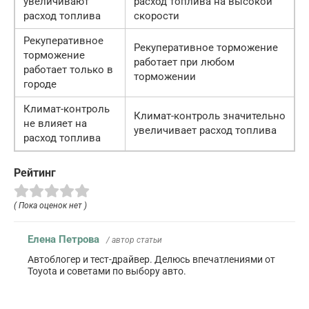
увеличивают
расход топлива на высокой
расход топлива
скорости
Рекуперативное
Рекуперативное торможение
торможение
работает при любом
работает только в
торможении
городе
Климат-контроль
Климат-контроль значительно
не влияет на
увеличивает расход топлива
расход топлива
Рейтинг
( Пока оценок нет )
Елена Петрова
/ автор статьи
Автоблогер и тест-драйвер. Делюсь впечатлениями от
Toyota и советами по выбору авто.