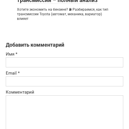
трансмиссии – полный анализ
Хотите экономить на бензине? ⛽ Разбираемся, как тип
трансмиссии Toyota (автомат, механика, вариатор)
влияет
Добавить комментарий
Имя
*
Email
*
Комментарий