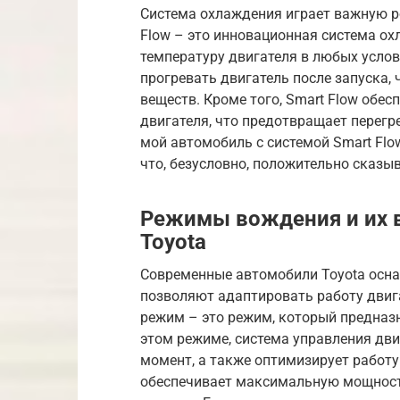
Система охлаждения играет важную ро
Flow – это инновационная система о
температуру двигателя в любых услов
прогревать двигатель после запуска,
веществ. Кроме того, Smart Flow обе
двигателя, что предотвращает перегре
мой автомобиль с системой Smart Flo
что, безусловно, положительно сказыв
Режимы вождения и их в
Toyota
Современные автомобили Toyota осн
позволяют адаптировать работу двиг
режим – это режим, который предназ
этом режиме, система управления дв
момент, а также оптимизирует работу
обеспечивает максимальную мощность