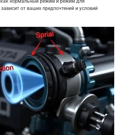
е как нормальный режим и режим для
зависит от ваших предпочтений и условий