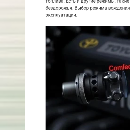
топлива. Есть и другие режимы, таки
бездорожья. Выбор режима вождения 
эксплуатации.