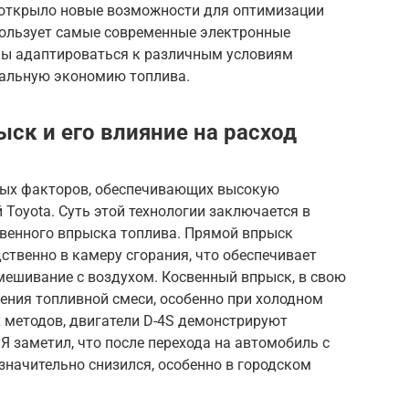
 открыло новые возможности для оптимизации
спользует самые современные электронные
ны адаптироваться к различным условиям
мальную экономию топлива.
ыск и его влияние на расход
евых факторов, обеспечивающих высокую
Toyota. Суть этой технологии заключается в
свенного впрыска топлива. Прямой впрыск
ственно в камеру сгорания, что обеспечивает
мешивание с воздухом. Косвенный впрыск, в свою
ения топливной смеси, особенно при холодном
х методов, двигатели D-4S демонстрируют
 заметил, что после перехода на автомобиль с
 значительно снизился, особенно в городском