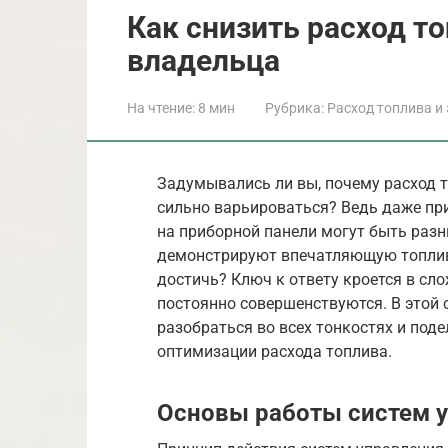
Как снизить расход то
владельца
На чтение:
8 мин
Рубрика:
Расход топлива и
Задумывались ли вы, почему расход 
сильно варьироваться? Ведь даже пр
на приборной панели могут быть разн
демонстрируют впечатляющую топливн
достичь? Ключ к ответу кроется в сл
постоянно совершенствуются. В этой с
разобраться во всех тонкостях и под
оптимизации расхода топлива.
Основы работы систем у