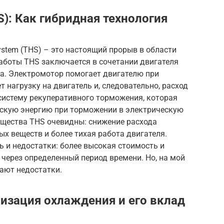
S): Как гибридная технология
ystem (THS) – это настоящий прорыв в области
аботы THS заключается в сочетании двигателя
ра. Электромотор помогает двигателю при
т нагрузку на двигатель и, следовательно, расход
 систему рекуперативного торможения, которая
скую энергию при торможении в электрическую
ущества THS очевидны: снижение расхода
х веществ и более тихая работа двигателя.
ь и недостатки: более высокая стоимость и
через определенный период времени. Но, на мой
ают недостатки.
мизация охлаждения и его вклад