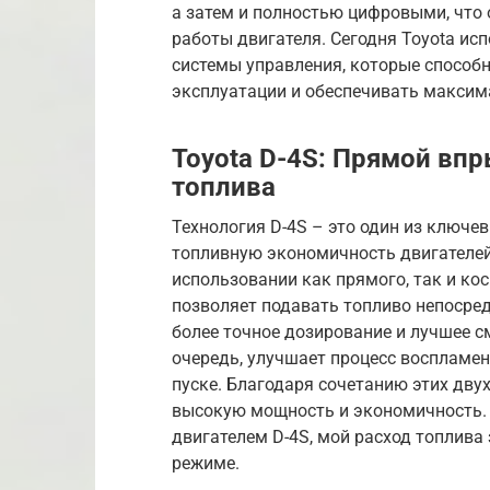
а затем и полностью цифровыми, что
работы двигателя. Сегодня Toyota и
системы управления, которые способ
эксплуатации и обеспечивать макси
Toyota D-4S: Прямой впр
топлива
Технология D-4S – это один из ключ
топливную экономичность двигателей 
использовании как прямого, так и ко
позволяет подавать топливо непосред
более точное дозирование и лучшее с
очередь, улучшает процесс воспламен
пуске. Благодаря сочетанию этих дву
высокую мощность и экономичность. Я
двигателем D-4S, мой расход топлива
режиме.