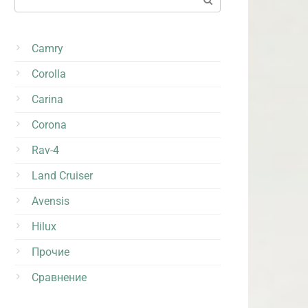
Camry
Corolla
Carina
Corona
Rav-4
Land Cruiser
Avensis
Hilux
Прочие
Сравнение