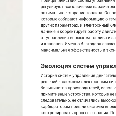
Принцип действия систем управления 
регулируют все ключевые параметры 
оптимальное сгорание топлива. Осно
которые собирают информацию о темп
других параметрах, и электронный бл
данные и корректирует работу двигат
от управления впрыском топлива и з
и клапанов. Именно благодаря слажен
максимальная эффективность и экон
Эволюция систем управл
История систем управления двигателе
решений к сложным электронным систе
большинства производителей, исполь
примитивные устройства, которые не 
следовательно, не отличались высоко
карбюраторам пришли системы впрыск
контролировать процесс сгорания. По