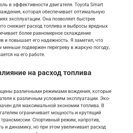
ль в эффективности двигателя. Toyota Smart
хлаждения, которая обеспечивает оптимальную
иях эксплуатации. Она позволяет быстрее
 что снижает расход топлива и выбросы вредных
спечивает более равномерное охлаждение
в и повышает его надежность. Я заметил, что
w меньше подвержен перегреву в жаркую погоду,
ается на его работе.
лияние на расход топлива
ащены различными режимами вождения, которые
ателя к различным условиям эксплуатации. Эко-
начен для максимальной экономии топлива. В
игателем ограничивает мощность и крутящий
 трансмиссии. Спортивный режим, напротив,
 и динамику, но при этом увеличивает расход