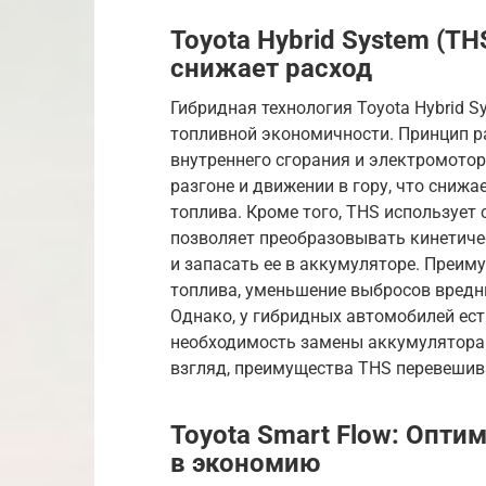
Toyota Hybrid System (TH
снижает расход
Гибридная технология Toyota Hybrid S
топливной экономичности. Принцип р
внутреннего сгорания и электромото
разгоне и движении в гору, что снижае
топлива. Кроме того, THS использует
позволяет преобразовывать кинетиче
и запасать ее в аккумуляторе. Преим
топлива, уменьшение выбросов вредны
Однако, у гибридных автомобилей ест
необходимость замены аккумулятора 
взгляд, преимущества THS перевешив
Toyota Smart Flow: Опти
в экономию