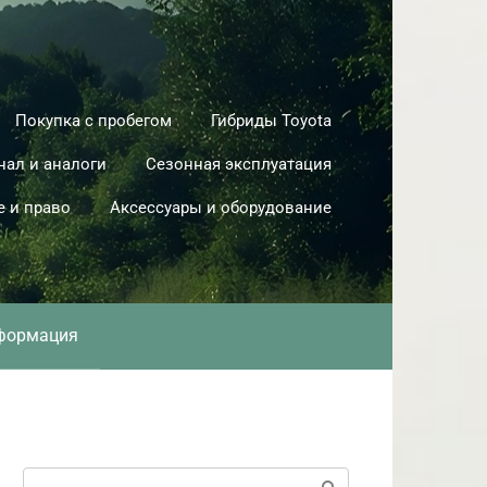
Покупка с пробегом
Гибриды Toyota
нал и аналоги
Сезонная эксплуатация
е и право
Аксессуары и оборудование
формация
Поиск: