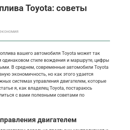
плива Toyota: советы
 экономия
топлива вашего автомобиля Toyota может так
и одинаковом стиле вождения и маршруте, цифры
ыми. В среднем, современные автомобили Toyota
ую экономичность, но как этого удается
ожных системах управления двигателем, которые
татье я, как владелец Toyota, постараюсь
елиться с вами полезными советами по
правления двигателем