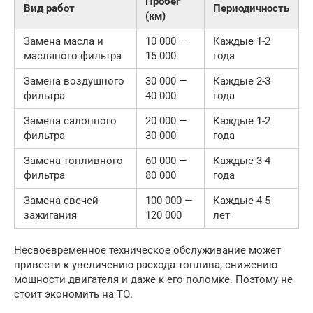
Пробег
Вид работ
Периодичность
(км)
Замена масла и
10 000 —
Каждые 1-2
масляного фильтра
15 000
года
Замена воздушного
30 000 —
Каждые 2-3
фильтра
40 000
года
Замена салонного
20 000 —
Каждые 1-2
фильтра
30 000
года
Замена топливного
60 000 —
Каждые 3-4
фильтра
80 000
года
Замена свечей
100 000 —
Каждые 4-5
зажигания
120 000
лет
Несвоевременное техническое обслуживание может
привести к увеличению расхода топлива, снижению
мощности двигателя и даже к его поломке. Поэтому не
стоит экономить на ТО.