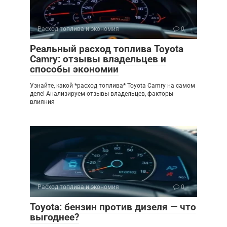
Расход топлива и экономия
0
Реальный расход топлива Toyota
Camry: отзывы владельцев и
способы экономии
Узнайте, какой *расход топлива* Toyota Camry на самом
деле! Анализируем отзывы владельцев, факторы
влияния
Расход топлива и экономия
0
Toyota: бензин против дизеля — что
выгоднее?