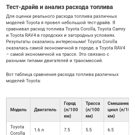
Тест-драйв и анализ расхода топлива
Для оценки реального расхода топлива различных
моделей Toyota я провел небольшой тест-драйв. Я
сравнивал расход топлива Toyota Corolla, Toyota Camry
и Toyota RAV4 в городских и загородных условиях.
Результаты оказались интересными! Toyota Corolla
оказалась самой экономичной в городе, а Toyota RAV4
– самой экономичной на трассе. Это связано с
разными типами двигателей и трансмиссий.
Вот таблица сравнения расхода топлива различных
моделей Toyota:
Город
Трасса
Смешанный
Модель
Двигатель
(л/100
(л/100
цикл (л/100
км)
км)
км)
Toyota
1.6 л
7.5
5.5
6.5
Corolla