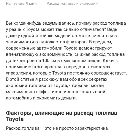
На чтение:
9 мин
Расход топлива и экономия
Вы когда-нибудь задумывались, почему расход топлива
у разных Toyota может так сильно отличаться? Ведь
даже у одной и той же модели он может меняться в
зависимости от множества факторов. В среднем,
современные автомобили Toyota демонстрируют
впечатляющую экономичность, снижая расход топлива
до 5-7 литров на 100 км в смешанном цикле. Ключ к
пониманию этого кроется в передовых системах
управления, которые Toyota постоянно совершенствует.
В этой статье я расскажу вам обо всех секретах
экономии топлива от Toyota, чтобы вы могли
максимально эффективно использовать свой
автомобиль и экономить деньги.
Факторы, влияющие на расход топлива
Toyota
Расход топлива – это не просто характеристика