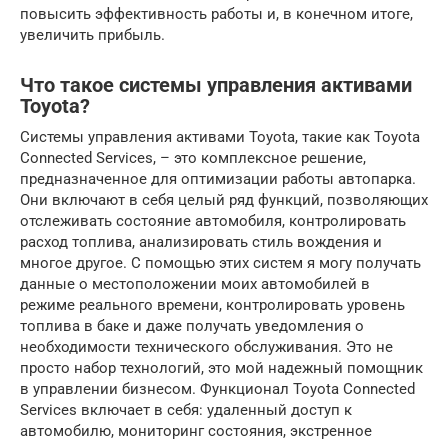
повысить эффективность работы и, в конечном итоге,
увеличить прибыль.
Что такое системы управления активами
Toyota?
Системы управления активами Toyota, такие как Toyota
Connected Services, – это комплексное решение,
предназначенное для оптимизации работы автопарка.
Они включают в себя целый ряд функций, позволяющих
отслеживать состояние автомобиля, контролировать
расход топлива, анализировать стиль вождения и
многое другое. С помощью этих систем я могу получать
данные о местоположении моих автомобилей в
режиме реального времени, контролировать уровень
топлива в баке и даже получать уведомления о
необходимости технического обслуживания. Это не
просто набор технологий, это мой надежный помощник
в управлении бизнесом. Функционал Toyota Connected
Services включает в себя: удаленный доступ к
автомобилю, мониторинг состояния, экстренное