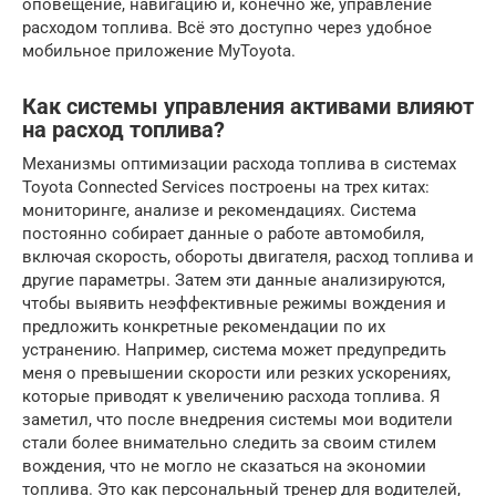
оповещение, навигацию и, конечно же, управление
расходом топлива. Всё это доступно через удобное
мобильное приложение MyToyota.
Как системы управления активами влияют
на расход топлива?
Механизмы оптимизации расхода топлива в системах
Toyota Connected Services построены на трех китах:
мониторинге, анализе и рекомендациях. Система
постоянно собирает данные о работе автомобиля,
включая скорость, обороты двигателя, расход топлива и
другие параметры. Затем эти данные анализируются,
чтобы выявить неэффективные режимы вождения и
предложить конкретные рекомендации по их
устранению. Например, система может предупредить
меня о превышении скорости или резких ускорениях,
которые приводят к увеличению расхода топлива. Я
заметил, что после внедрения системы мои водители
стали более внимательно следить за своим стилем
вождения, что не могло не сказаться на экономии
топлива. Это как персональный тренер для водителей,