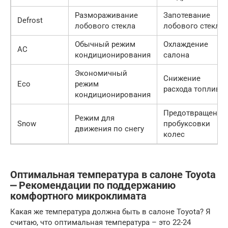
Размораживание
Запотевание
Defrost
лобового стекла
лобового стекла
Обычный режим
Охлаждение
AC
кондиционирования
салона
Экономичный
Снижение
Eco
режим
расхода топлива
кондиционирования
Предотвращение
Режим для
Snow
пробуксовки
движения по снегу
колес
Оптимальная температура в салоне Toyota
⎼ Рекомендации по поддержанию
комфортного микроклимата
Какая же температура должна быть в салоне Toyota? Я
считаю, что оптимальная температура – это 22-24