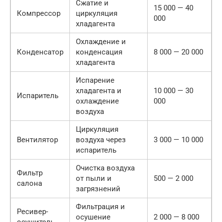
Сжатие и
15 000 — 40
Компрессор
циркуляция
000
хладагента
Охлаждение и
Конденсатор
конденсация
8 000 — 20 000
хладагента
Испарение
хладагента и
10 000 — 30
Испаритель
охлаждение
000
воздуха
Циркуляция
Вентилятор
воздуха через
3 000 — 10 000
испаритель
Очистка воздуха
Фильтр
от пыли и
500 — 2 000
салона
загрязнений
Фильтрация и
Ресивер-
осушение
2 000 — 8 000