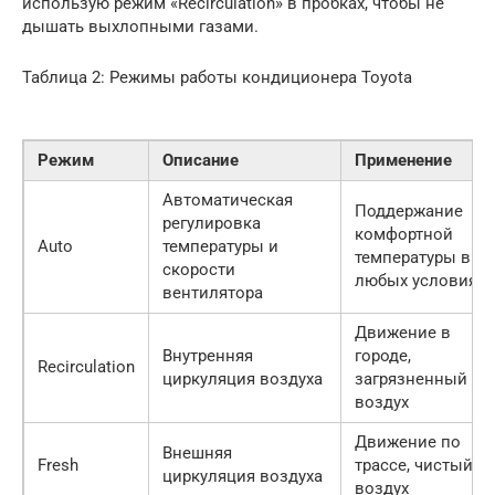
использую режим «Recirculation» в пробках, чтобы не
дышать выхлопными газами.
Таблица 2: Режимы работы кондиционера Toyota
Режим
Описание
Применение
Автоматическая
Поддержание
регулировка
комфортной
Auto
температуры и
температуры в
скорости
любых условиях
вентилятора
Движение в
Внутренняя
городе,
Recirculation
циркуляция воздуха
загрязненный
воздух
Движение по
Внешняя
Fresh
трассе, чистый
циркуляция воздуха
воздух