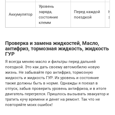
Уровень
заряда,
Перед каждой
Не
Аккумулятор
состояние
поездкой
зап
клемм
Проверка и замена жидкостей, Масло,
антифриз, тормозная жидкость, жидкость
ГУР
Я всегда меняю масло и фильтры перед дальней
поездкой. Это как дать своему автомобилю новую
жизнь. Не забывайте про антифриз, тормозную
жидкость и жидкость ГУР. Их уровень и состояние
также должны быть в норме. Однажды я поехал в
отпуск, забыв проверить уровень антифриза, и в итоге
двигатель перегрелся. Пришлось вызывать эвакуатор и
тратить кучу времени и денег на ремонт. Так что не
повторяйте моих ошибок!