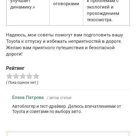
улучшает
к проблемам с
оговорками
динамику.»
экологией и
прохождением
техосмотра.
Надеюсь, мои советы помогут вам подготовить вашу
Toyota к отпуску и избежать неприятностей в дороге.
Желаю вам приятного путешествия и безопасной
дороги!
Рейтинг
( Пока оценок нет )
Елена Петрова
/ автор статьи
Автоблогер и тест-драйвер. Делюсь впечатлениями от
Toyota и советами по выбору авто.