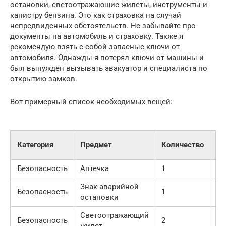
остановки, светоотражающие жилеты, инструменты и
канистру бензина. Это как страховка на случай
непредвиденных обстоятельств. Не забывайте про
документы на автомобиль и страховку. Также я
рекомендую взять с собой запасные ключи от
автомобиля. Однажды я потерял ключи от машины и
был вынужден вызывать эвакуатор и специалиста по
открытию замков.
Вот примерный список необходимых вещей:
Пр
Категория
Предмет
Количество
ст
Безопасность
Аптечка
1
1 
Знак аварийной
Безопасность
1
50
остановки
Светоотражающий
Безопасность
2
30