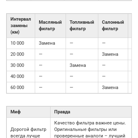
Интервал
Масляный
Топливный
Салонный
Во
замены
фильтр
фильтр
фильтр
фи
(км)
10 000
Замена
—
—
За
20 000
—
—
Замена
—
30 000
—
Замена
—
—
40 000
—
—
—
За
60 000
—
—
Замена
—
Миф
Правда
Качество фильтра важнее цены.
Дорогой фильтр
Оригинальные фильтры или
всегда лучше
проверенные аналоги – лучший