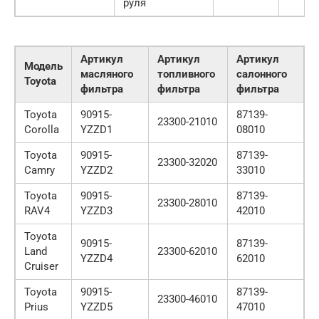
руля
Артикул
Артикул
Артикул
Модель
масляного
топливного
салонного
Toyota
фильтра
фильтра
фильтра
Toyota
90915-
87139-
23300-21010
Corolla
YZZD1
08010
Toyota
90915-
87139-
23300-32020
Camry
YZZD2
33010
Toyota
90915-
87139-
23300-28010
RAV4
YZZD3
42010
Toyota
90915-
87139-
Land
23300-62010
YZZD4
62010
Cruiser
Toyota
90915-
87139-
23300-46010
Prius
YZZD5
47010