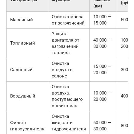
(руб.)
(км)
Очистка масла
10 000 —
Масляный
500 —
от загрязнений
15 000
Защита
двигателя от
40 000 —
1000 
Топливный
загрязнений
80 000
2000
топлива
Очистка
15 000 —
Салонный
воздуха в
300 —
20 000
салоне
Очистка
воздуха,
10 000 —
Воздушный
400 —
поступающего
20 000
в двигатель
Очистка
Фильтр
жидкости
60 000 —
800 —
гидроусилителя
гидроусилителя
80 000