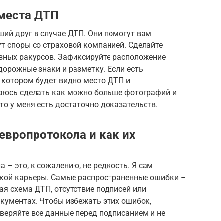
места ДТП
ший друг в случае ДТП. Они помогут вам
ут споры со страховой компанией. Сделайте
азных ракурсов. Зафиксируйте расположение
дорожные знаки и разметку. Если есть
 котором будет видно место ДТП и
араюсь сделать как можно больше фотографий и
то у меня есть достаточно доказательств.
европротокола и как их
 – это, к сожалению, не редкость. Я сам
ьской карьеры. Самые распространенные ошибки –
ая схема ДТП, отсутствие подписей или
кументах. Чтобы избежать этих ошибок,
веряйте все данные перед подписанием и не