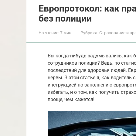
Европротокол: как п
без полиции
На чтение:
7 мин
Рубрика:
Страхование и пр
Вы когда-нибудь задумывались, как 
сотрудников полиции? Ведь, по стати
последствий для здоровья людей. Ев
нервы. В этой статье я, как водитель
инструкцией по заполнению европрото
избегать, и о том, как получить стра
проще, чем кажется!