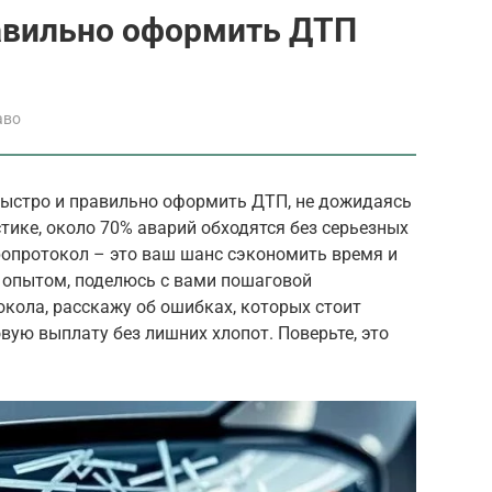
равильно оформить ДТП
аво
быстро и правильно оформить ДТП, не дожидаясь
стике, около 70% аварий обходятся без серьезных
ропротокол – это ваш шанс сэкономить время и
 с опытом, поделюсь с вами пошаговой
кола, расскажу об ошибках, которых стоит
ховую выплату без лишних хлопот. Поверьте, это