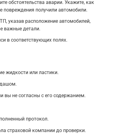
те обстоятельства аварии. Укажите, как
ие повреждения получили автомобили.
ТП, указав расположение автомобилей,
е важные детали.
иси в соответствующих полях.
е жидкости или ластики.
ндашом.
и вы не согласны с его содержанием.
аполненный протокол.
ла страховой компании до проверки.