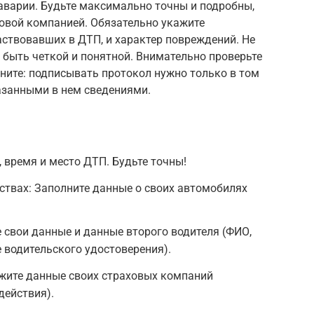
аварии. Будьте максимально точны и подробны,
ховой компанией. Обязательно укажите
аствовавших в ДТП, и характер повреждений. Не
 быть четкой и понятной. Внимательно проверьте
ните: подписывать протокол нужно только в том
казанными в нем сведениями.
 время и место ДТП. Будьте точны!
ствах: Заполните данные о своих автомобилях
.
е свои данные и данные второго водителя (ФИО,
е водительского удостоверения).
ажите данные своих страховых компаний
действия).