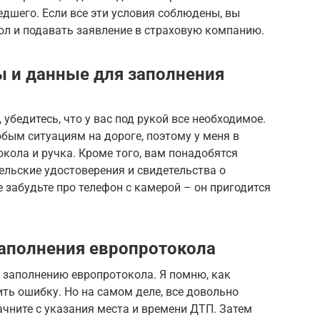
дшего. Если все эти условия соблюдены, вы
л и подавать заявление в страховую компанию.
 и данные для заполнения
убедитесь, что у вас под рукой все необходимое.
бым ситуациям на дороге, поэтому у меня в
окола и ручка. Кроме того, вам понадобятся
ельские удостоверения и свидетельства о
 забудьте про телефон с камерой – он пригодится
аполнения европротокола
 заполнению европротокола. Я помню, как
ить ошибку. Но на самом деле, все довольно
ачните с указания места и времени ДТП. Затем