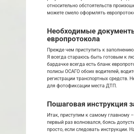
относительно обстоятельств произоше
можете смело оформлять европротоко
Необходимые документы
европротокола
Прежде чем приступить к заполнению, 
Я всегда стараюсь быть готовым к лю
бардачке всегда есть бланк европрот
полисы ОСАГО обоих водителей, водит
регистрации транспортных средств. Не
для фотофиксации места ДТП.
Пошаговая инструкция з
Итак, приступим к самому главному –
первый раз волновался, боясь допуст
просто, если следовать инструкции. Н