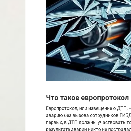
Что такое европротокол 
Европротокол, или извещение о ДТП, 
аварию без вызова сотрудников ГИБДД
первых, в ДТП должны участвовать то
результате аварии никто не пострадал