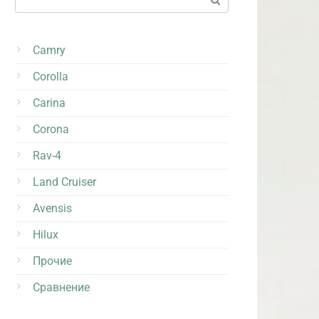
Camry
Corolla
Carina
Corona
Rav-4
Land Cruiser
Avensis
Hilux
Прочие
Сравнение