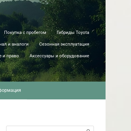
Покупка с пробегом
Гибриды Toyota
нал и аналоги
Сезонная эксплуатация
е и право
Аксессуары и оборудование
формация
Поиск: