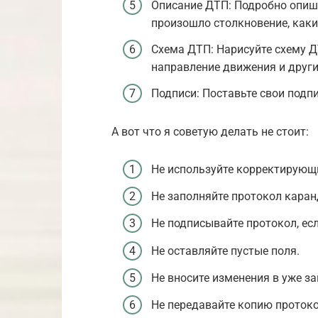
Описание ДТП: Подробно опиши
произошло столкновение, как
Схема ДТП: Нарисуйте схему Д
направление движения и други
Подписи: Поставьте свои подп
А вот что я советую делать не стоит:
Не используйте корректирующи
Не заполняйте протокол кара
Не подписывайте протокол, есл
Не оставляйте пустые поля.
Не вносите изменения в уже з
Не передавайте копию протоко