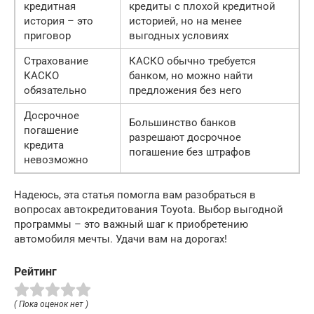
кредитная
кредиты с плохой кредитной
история – это
историей, но на менее
приговор
выгодных условиях
Страхование
КАСКО обычно требуется
КАСКО
банком, но можно найти
обязательно
предложения без него
Досрочное
Большинство банков
погашение
разрешают досрочное
кредита
погашение без штрафов
невозможно
Надеюсь, эта статья помогла вам разобраться в
вопросах автокредитования Toyota. Выбор выгодной
программы – это важный шаг к приобретению
автомобиля мечты. Удачи вам на дорогах!
Рейтинг
( Пока оценок нет )