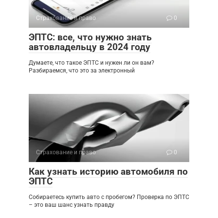
Страхование и право
0
ЭПТС: все, что нужно знать
автовладельцу в 2024 году
Думаете, что такое ЭПТС и нужен ли он вам?
Разбираемся, что это за электронный
Страхование и право
0
Как узнать историю автомобиля по
ЭПТС
Собираетесь купить авто с пробегом? Проверка по ЭПТС
– это ваш шанс узнать правду