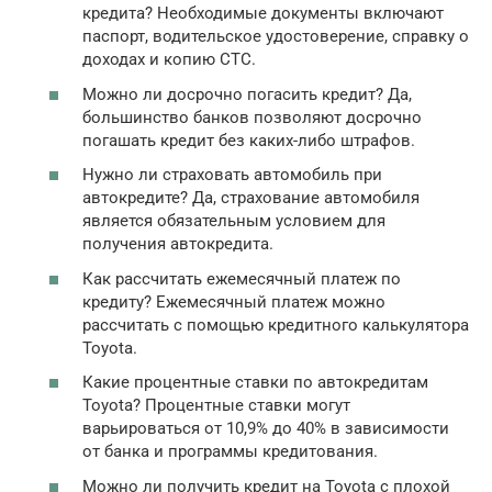
кредита? Необходимые документы включают
паспорт, водительское удостоверение, справку о
доходах и копию СТС.
Можно ли досрочно погасить кредит? Да,
большинство банков позволяют досрочно
погашать кредит без каких-либо штрафов.
Нужно ли страховать автомобиль при
автокредите? Да, страхование автомобиля
является обязательным условием для
получения автокредита.
Как рассчитать ежемесячный платеж по
кредиту? Ежемесячный платеж можно
рассчитать с помощью кредитного калькулятора
Toyota.
Какие процентные ставки по автокредитам
Toyota? Процентные ставки могут
варьироваться от 10,9% до 40% в зависимости
от банка и программы кредитования.
Можно ли получить кредит на Toyota с плохой