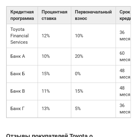
Кредитная
Процентная
Первоначальный
Срок
программа
ставка
взнос
кредит
Toyota
36
Financial
12%
10%
месяце
Services
60
Банк А
10%
20%
месяце
48
Банк Б
15%
0%
месяце
48
Банк В
11%
15%
месяце
36
Банк Г
13%
5%
месяце
Отзывы покупателей Toyota о