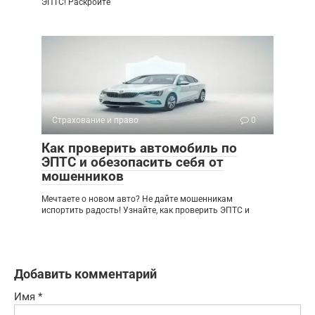
ЭПТС! Раскройте
Страхование и право
0
Как проверить автомобиль по
ЭПТС и обезопасить себя от
мошенников
Мечтаете о новом авто? Не дайте мошенникам
испортить радость! Узнайте, как проверить ЭПТС и
Добавить комментарий
Имя
*