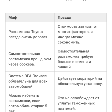
Миф
Правда
Стоимость зависит от
Растаможка Toyota
многих факторов, и
всегда очень дорогая.
иногда можно
сэкономить.
Самостоятельная
Самостоятельная
растаможка требует
растаможка проще, чем
больше времени и
через брокера.
знаний.
Система ЭРА-Глонасс
Действует мораторий на
обязательна для всех
обязательную установку.
автомобилей.
Можно избежать
Это не освобождает от
растаможки, если
уплаты таможенных
автомобиль старше 5
платежей.
лет.