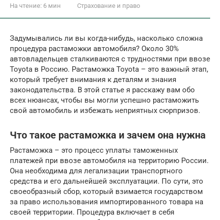
На чтение:
6 мин
Страхование и право
Задумывались ли вы когда-нибудь, насколько сложна
процедура растаможки автомобиля? Около 30%
автовладельцев сталкиваются с трудностями при ввозе
Toyota в Россию. Растаможка Toyota – это важный этап,
который требует внимания к деталям и знания
законодательства. В этой статье я расскажу вам обо
всех нюансах, чтобы вы могли успешно растаможить
свой автомобиль и избежать неприятных сюрпризов.
Что такое растаможка и зачем она нужна
Растаможка – это процесс уплаты таможенных
платежей при ввозе автомобиля на территорию России.
Она необходима для легализации транспортного
средства и его дальнейшей эксплуатации. По сути, это
своеобразный сбор, который взимается государством
за право использования импортированного товара на
своей территории. Процедура включает в себя