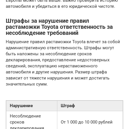
Европы может быть выше. Важно проверить историю
автомобиля и убедиться в его юридической чистоте.
Штрафы за нарушение правил
растаможки Toyota ответственность за
несоблюдение требований
Нарушение правил растаможки Toyota влечет за собой
административную ответственность. Штрафы могут
быть наложены за несоблюдение сроков
декларирования, предоставление недостоверных
сведений, эксплуатацию нерастаможенного
автомобиля и другие нарушения. Размер штрафа
зависит от тяжести нарушения и может достигать
значительных сумм.
Нарушение
Штраф
Несоблюдение
сроков
От 1 000 до 10 000 рублей
декларирования