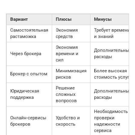
Вариант
Плюсы
Минусы
Самостоятельная
Экономия
Требует времени
растаможка
средств
и знаний
Экономия
Дополнительные
Через брокера
времени и
расходы
сил
Минимизация
Более высокая
Брокер с опытом
рисков
стоимость услуг
Решение
Юридическая
Дополнительные
сложных
поддержка
расходы
вопросов
Необходимость
Онлайн-сервисы
Удобство и
проверки
брокеров
скорость
надежности
сервиса