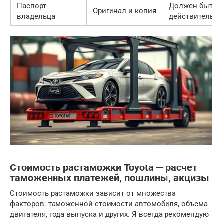
Паспорт
Должен быть
Оригинал и копия
владельца
действительн
Стоимость растаможки Toyota ─ расчет
таможенных платежей‚ пошлины‚ акцизы
Стоимость растаможки зависит от множества
факторов: таможенной стоимости автомобиля, объема
двигателя, года выпуска и других. Я всегда рекомендую