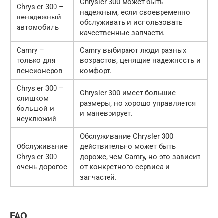
Chrysler 300 может быть
Chrysler 300 –
надежным, если своевременно
ненадежный
обслуживать и использовать
автомобиль
качественные запчасти.
Camry –
Camry выбирают люди разных
только для
возрастов, ценящие надежность и
пенсионеров
комфорт.
Chrysler 300 –
Chrysler 300 имеет большие
слишком
размеры, но хорошо управляется
большой и
и маневрирует.
неуклюжий
Обслуживание Chrysler 300
Обслуживание
действительно может быть
Chrysler 300
дороже, чем Camry, но это зависит
очень дорогое
от конкретного сервиса и
запчастей.
FAQ