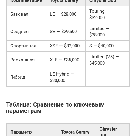
Комплектация
Toyota Camry
Chrysler 300
Touring —
Базовая
LE — $28,000
$32,000
Limited —
Средняя
SE — $29,500
$38,000
Спортивная
XSE — $32,000
S — $40,000
Limited (V8) —
Роскошная
XLE — $35,000
$45,000
LE Hybrid —
Гибрид
—
$30,000
Таблица: Сравнение по ключевым
параметрам
Chrysler
Параметр
Toyota Camry
300