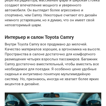
решетка радиатора, массивные фары и широкая стойка
создают впечатление мощного и уверенного
автомобиля. Он выглядит более агрессивно и
спортивно, чем Camry. Некоторые считают его дизайн
немного устаревшим, но я думаю, что он имеет свой
неповторимый шарм.
Интерьер и салон Toyota Camry
Внутри Toyota Camry все продумано до мелочей.
Качество материалов хорошее, а эргономика на высоте.
Пространства в салоне достаточно для комфортного
размещения четырех взрослых пассажиров. Багажник
Camry достаточно вместительный, чтобы вместить все
необходимое для поездки. Я особенно ценю удобные
сиденья и интуитивно понятную мультимедийную
систему. Но, признаюсь, иногда не хватает более ярких
акцентов в дизайне.