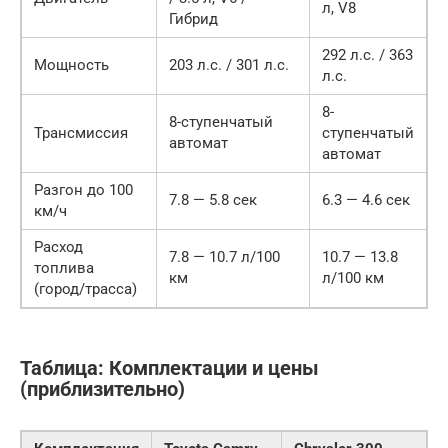
л, V8
Гибрид
292 л.с. / 363
Мощность
203 л.с. / 301 л.с.
л.с.
8-
8-ступенчатый
Трансмиссия
ступенчатый
автомат
автомат
Разгон до 100
7.8 — 5.8 сек
6.3 — 4.6 сек
км/ч
Расход
7.8 — 10.7 л/100
10.7 — 13.8
топлива
км
л/100 км
(город/трасса)
Таблица: Комплектации и цены
(приблизительно)