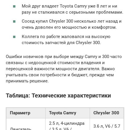
Мой друг владеет Toyota Camry уже 8 лет и ни
разу не сталкивался с серьезными проблемами.
Сосед купил Chrysler 300 несколько лет назад и
очень доволен его мощностью и комфортом.
Коллега по работе жаловался на высокую
стоимость запчастей для Chrysler 300.
Ошибки новичков при выборе между Camry и 300 часто
связаны с недооценкой стоимости владения и
переоценкой важности мощности двигателя. Важно
учитывать свои потребности и бюджет, прежде чем
принимать решение.
Таблица: Технические характеристики
Параметр
Toyota Camry
Chrysler 300
2.5 л, 4-цилиндра
3.6 л, V6 / 5.7
Двигатель
/ 3.5 л, V6 /