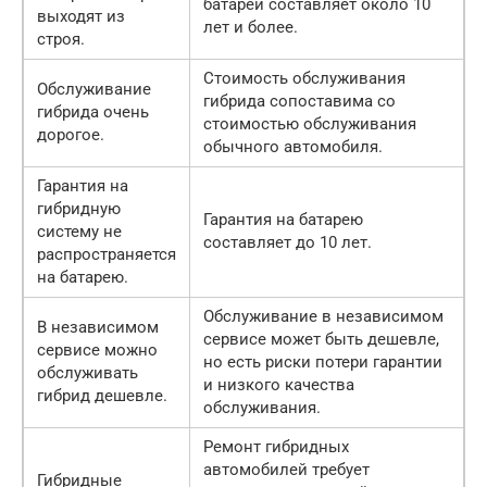
батарей составляет около 10
выходят из
лет и более.
строя.
Стоимость обслуживания
Обслуживание
гибрида сопоставима со
гибрида очень
стоимостью обслуживания
дорогое.
обычного автомобиля.
Гарантия на
гибридную
Гарантия на батарею
систему не
составляет до 10 лет.
распространяется
на батарею.
Обслуживание в независимом
В независимом
сервисе может быть дешевле,
сервисе можно
но есть риски потери гарантии
обслуживать
и низкого качества
гибрид дешевле.
обслуживания.
Ремонт гибридных
автомобилей требует
Гибридные