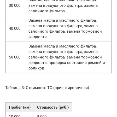
Замена масла и масляного фильтра,
30 000
замена воздушного фильтра, замена
салонного фильтра
Замена масла и масляного фильтра,
замена воздушного фильтра, замена
40 000
салонного фильтра, замена тормозной
жидкости
Замена масла и масляного фильтра,
замена воздушного фильтра, замена
50 000
салонного фильтра, замена тормозной
жидкости, проверка состояния ремней и
роликов
Таблица 3: Стоимость ТО (ориентировочная)
Пробег (км)
Стоимость (руб.)
10 000
8 000