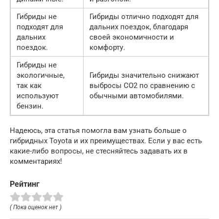
Гибриды не
Гибриды отлично подходят для
подходят для
дальних поездок, благодаря
дальних
своей экономичности и
поездок.
комфорту.
Гибриды не
экологичные,
Гибриды значительно снижают
так как
выбросы CO2 по сравнению с
используют
обычными автомобилями.
бензин.
Надеюсь, эта статья помогла вам узнать больше о
гибридных Toyota и их преимуществах. Если у вас есть
какие-либо вопросы, не стесняйтесь задавать их в
комментариях!
Рейтинг
( Пока оценок нет )