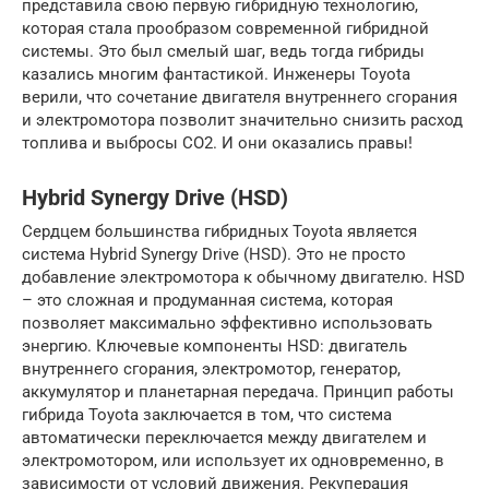
представила свою первую гибридную технологию,
которая стала прообразом современной гибридной
системы. Это был смелый шаг, ведь тогда гибриды
казались многим фантастикой. Инженеры Toyota
верили, что сочетание двигателя внутреннего сгорания
и электромотора позволит значительно снизить расход
топлива и выбросы CO2. И они оказались правы!
Hybrid Synergy Drive (HSD)
Сердцем большинства гибридных Toyota является
система Hybrid Synergy Drive (HSD). Это не просто
добавление электромотора к обычному двигателю. HSD
– это сложная и продуманная система, которая
позволяет максимально эффективно использовать
энергию. Ключевые компоненты HSD: двигатель
внутреннего сгорания, электромотор, генератор,
аккумулятор и планетарная передача. Принцип работы
гибрида Toyota заключается в том, что система
автоматически переключается между двигателем и
электромотором, или использует их одновременно, в
зависимости от условий движения. Рекуперация