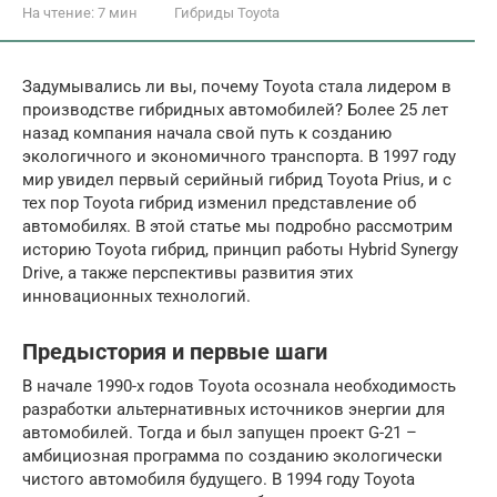
На чтение:
7 мин
Гибриды Toyota
Задумывались ли вы, почему Toyota стала лидером в
производстве гибридных автомобилей? Более 25 лет
назад компания начала свой путь к созданию
экологичного и экономичного транспорта. В 1997 году
мир увидел первый серийный гибрид Toyota Prius, и с
тех пор Toyota гибрид изменил представление об
автомобилях. В этой статье мы подробно рассмотрим
историю Toyota гибрид, принцип работы Hybrid Synergy
Drive, а также перспективы развития этих
инновационных технологий.
Предыстория и первые шаги
В начале 1990-х годов Toyota осознала необходимость
разработки альтернативных источников энергии для
автомобилей. Тогда и был запущен проект G-21 –
амбициозная программа по созданию экологически
чистого автомобиля будущего. В 1994 году Toyota