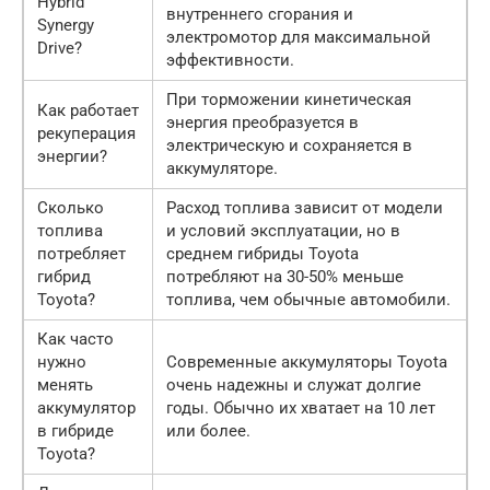
Hybrid
внутреннего сгорания и
Synergy
электромотор для максимальной
Drive?
эффективности.
При торможении кинетическая
Как работает
энергия преобразуется в
рекуперация
электрическую и сохраняется в
энергии?
аккумуляторе.
Сколько
Расход топлива зависит от модели
топлива
и условий эксплуатации, но в
потребляет
среднем гибриды Toyota
гибрид
потребляют на 30-50% меньше
Toyota?
топлива, чем обычные автомобили.
Как часто
нужно
Современные аккумуляторы Toyota
менять
очень надежны и служат долгие
аккумулятор
годы. Обычно их хватает на 10 лет
в гибриде
или более.
Toyota?