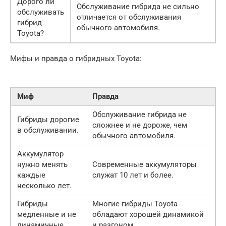
Дорого ли
Обслуживание гибрида не сильно
обслуживать
отличается от обслуживания
гибрид
обычного автомобиля.
Toyota?
Мифы и правда о гибридных Toyota:
Миф
Правда
Обслуживание гибрида не
Гибриды дорогие
сложнее и не дороже, чем
в обслуживании.
обычного автомобиля.
Аккумулятор
нужно менять
Современные аккумуляторы
каждые
служат 10 лет и более.
несколько лет.
Гибриды
Многие гибриды Toyota
медленные и не
обладают хорошей динамикой
динамичные.
и разгоном.