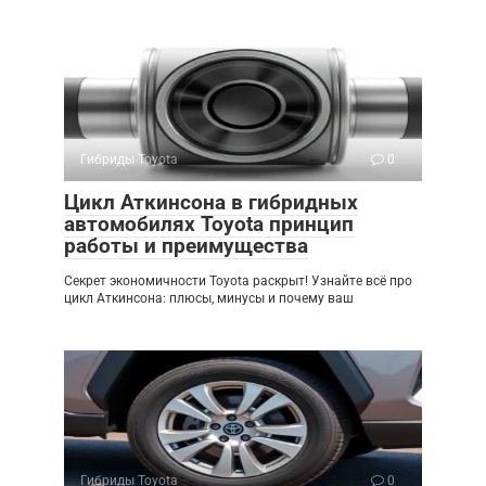
Гибриды Toyota
0
Цикл Аткинсона в гибридных
автомобилях Toyota принцип
работы и преимущества
Секрет экономичности Toyota раскрыт! Узнайте всё про
цикл Аткинсона: плюсы, минусы и почему ваш
Гибриды Toyota
0