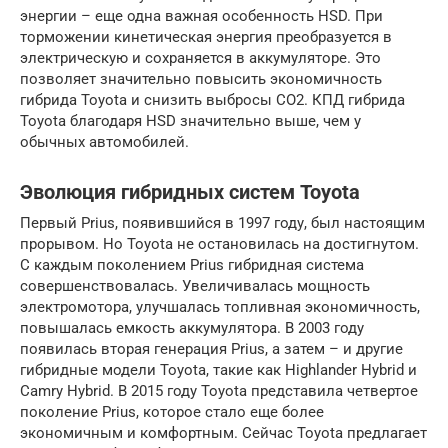
энергии – еще одна важная особенность HSD. При
торможении кинетическая энергия преобразуется в
электрическую и сохраняется в аккумуляторе. Это
позволяет значительно повысить экономичность
гибрида Toyota и снизить выбросы CO2. КПД гибрида
Toyota благодаря HSD значительно выше, чем у
обычных автомобилей.
Эволюция гибридных систем Toyota
Первый Prius, появившийся в 1997 году, был настоящим
прорывом. Но Toyota не остановилась на достигнутом.
С каждым поколением Prius гибридная система
совершенствовалась. Увеличивалась мощность
электромотора, улучшалась топливная экономичность,
повышалась емкость аккумулятора. В 2003 году
появилась вторая генерация Prius, а затем – и другие
гибридные модели Toyota, такие как Highlander Hybrid и
Camry Hybrid. В 2015 году Toyota представила четвертое
поколение Prius, которое стало еще более
экономичным и комфортным. Сейчас Toyota предлагает