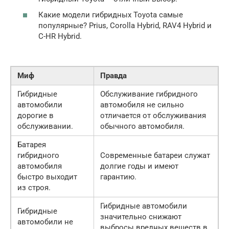
Какие модели гибридных Toyota самые
популярные? Prius, Corolla Hybrid, RAV4 Hybrid и
C-HR Hybrid.
Миф
Правда
Гибридные
Обслуживание гибридного
автомобили
автомобиля не сильно
дорогие в
отличается от обслуживания
обслуживании.
обычного автомобиля.
Батарея
гибридного
Современные батареи служат
автомобиля
долгие годы и имеют
быстро выходит
гарантию.
из строя.
Гибридные автомобили
Гибридные
значительно снижают
автомобили не
выбросы вредных веществ в