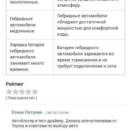
экологичные.
атмосферу.
Гибридные автомобили
Гибридные
обладают достаточной
автомобили
мощностью для комфортной
медленные.
езды.
Зарядка батареи
Батарея гибридного
гибридного
автомобиля заряжается во
автомобиля
время торможения и не
занимает много
требует подключения к сети.
времени.
Рейтинг
( Пока оценок нет )
Елена Петрова
/ автор статьи
Автоблогер и тест-драйвер. Делюсь впечатлениями от
Toyota и советами по выбору авто.