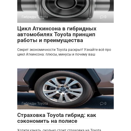
Гибриды Toyota
0
Цикл Аткинсона в гибридных
автомобилях Toyota принцип
работы и преимущества
Секрет экономичности Toyota раскрыт! Узнайте всё про
цикл Аткинсона: плюсы, минусы и почему ваш
Гибриды Toyota
0
Страховка Toyota гибрид: как
сэкономить на полисе
Хотите узнать, сколько стоит страховка на Toyota