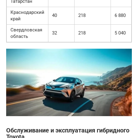
Татарстан
Краснодарский
40
218
6 880
край
Свердловская
32
218
5 040
область
Обслуживание и эксплуатация гибридного
Toyota