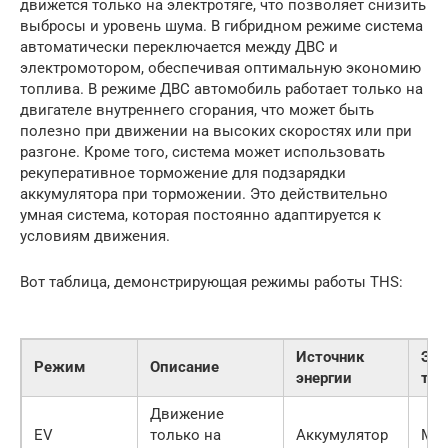
движется только на электротяге, что позволяет снизить
выбросы и уровень шума. В гибридном режиме система
автоматически переключается между ДВС и
электромотором, обеспечивая оптимальную экономию
топлива. В режиме ДВС автомобиль работает только на
двигателе внутреннего сгорания, что может быть
полезно при движении на высоких скоростях или при
разгоне. Кроме того, система может использовать
рекуперативное торможение для подзарядки
аккумулятора при торможении. Это действительно
умная система, которая постоянно адаптируется к
условиям движения.
Вот таблица, демонстрирующая режимы работы THS:
Источник
Эко
Режим
Описание
энергии
топ
Движение
EV
только на
Аккумулятор
Мак