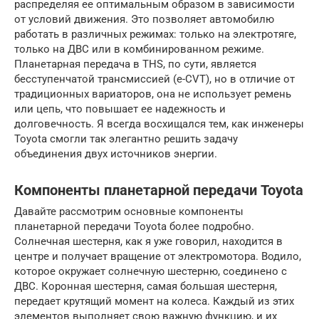
распределяя ее оптимальным образом в зависимости
от условий движения. Это позволяет автомобилю
работать в различных режимах: только на электротяге,
только на ДВС или в комбинированном режиме.
Планетарная передача в THS, по сути, является
бесступенчатой трансмиссией (e-CVT), но в отличие от
традиционных вариаторов, она не использует ремень
или цепь, что повышает ее надежность и
долговечность. Я всегда восхищался тем, как инженеры
Toyota смогли так элегантно решить задачу
объединения двух источников энергии.
Компоненты планетарной передачи Toyota
Давайте рассмотрим основные компоненты
планетарной передачи Toyota более подробно.
Солнечная шестерня, как я уже говорил, находится в
центре и получает вращение от электромотора. Водило,
которое окружает солнечную шестерню, соединено с
ДВС. Коронная шестерня, самая большая шестерня,
передает крутящий момент на колеса. Каждый из этих
элементов выполняет свою важную функцию, и их