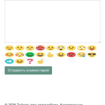
© 2026 Тойота: про автомобили. Копирование