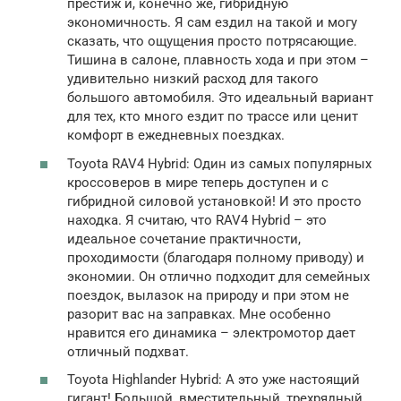
престиж и, конечно же, гибридную
экономичность. Я сам ездил на такой и могу
сказать, что ощущения просто потрясающие.
Тишина в салоне, плавность хода и при этом –
удивительно низкий расход для такого
большого автомобиля. Это идеальный вариант
для тех, кто много ездит по трассе или ценит
комфорт в ежедневных поездках.
Toyota RAV4 Hybrid: Один из самых популярных
кроссоверов в мире теперь доступен и с
гибридной силовой установкой! И это просто
находка. Я считаю, что RAV4 Hybrid – это
идеальное сочетание практичности,
проходимости (благодаря полному приводу) и
экономии. Он отлично подходит для семейных
поездок, вылазок на природу и при этом не
разорит вас на заправках. Мне особенно
нравится его динамика – электромотор дает
отличный подхват.
Toyota Highlander Hybrid: А это уже настоящий
гигант! Большой, вместительный, трехрядный