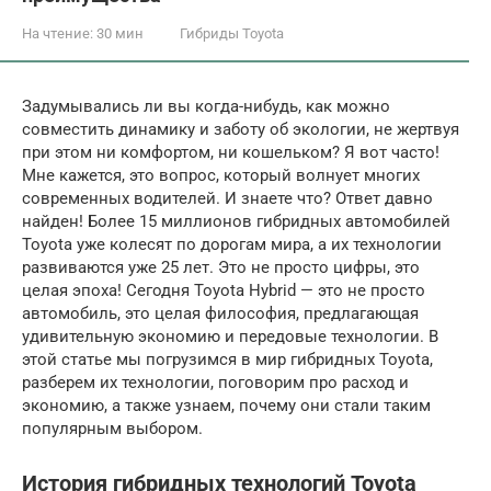
На чтение:
30 мин
Гибриды Toyota
Задумывались ли вы когда-нибудь, как можно
совместить динамику и заботу об экологии, не жертвуя
при этом ни комфортом, ни кошельком? Я вот часто!
Мне кажется, это вопрос, который волнует многих
современных водителей. И знаете что? Ответ давно
найден! Более 15 миллионов гибридных автомобилей
Toyota уже колесят по дорогам мира, а их технологии
развиваются уже 25 лет. Это не просто цифры, это
целая эпоха! Сегодня Toyota Hybrid — это не просто
автомобиль, это целая философия, предлагающая
удивительную экономию и передовые технологии. В
этой статье мы погрузимся в мир гибридных Toyota,
разберем их технологии, поговорим про расход и
экономию, а также узнаем, почему они стали таким
популярным выбором.
История гибридных технологий Toyota