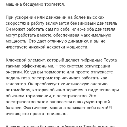
машина бесшумно трогается.
При ускорении или движении на более высоких
скоростях в работу включается бензиновый двигатель.
Он может работать сам по себе, или же оба двигателя
могут работать вместе, обеспечивая максимальную
мощность. Это дает отличную динамику, и вы не
чувствуете никакой нехватки мощности.
Ключевой элемент, который делает гибридные Toyota
такими эффективными, – это система рекуперации
энергии. Когда вы тормозите или просто отпускаете
педаль газа, электромотор начинает работать как
генератор. Он преобразует кинетическую энергию
автомобиля, которая обычно теряется в виде тепла при
обычном торможении, в электричество. Это
электричество затем запасается в аккумуляторной
батарее. Фактически, машина заряжает себя сама! Я
считаю, это просто гениально.
Аккумуляторная батарея в гибридных Toyota — это не