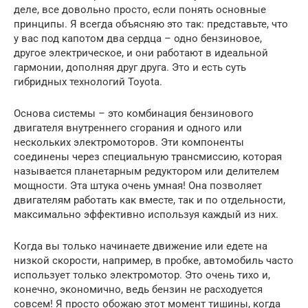
деле, все довольно просто, если понять основные
принципы. Я всегда объясняю это так: представьте, что
у вас под капотом два сердца – одно бензиновое,
другое электрическое, и они работают в идеальной
гармонии, дополняя друг друга. Это и есть суть
гибридных технологий Toyota.
Основа системы – это комбинация бензинового
двигателя внутреннего сгорания и одного или
нескольких электромоторов. Эти компоненты
соединены через специальную трансмиссию, которая
называется планетарным редуктором или делителем
мощности. Эта штука очень умная! Она позволяет
двигателям работать как вместе, так и по отдельности,
максимально эффективно используя каждый из них.
Когда вы только начинаете движение или едете на
низкой скорости, например, в пробке, автомобиль часто
использует только электромотор. Это очень тихо и,
конечно, экономично, ведь бензин не расходуется
совсем! Я просто обожаю этот момент тишины, когда