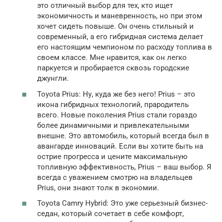
это отличный выбор для тех, кто ищет
экономичность и маневренность, но при этом
хочет сидеть повыше. Он очень стильный и
современный, а его гибридная система делает
его настоящим чемпионом по расходу топлива в
своем классе. Мне нравится, как он легко
паркуется и пробирается сквозь городские
джунгли.
Toyota Prius: Ну, куда же без него! Prius – это
икона гибридных технологий, прародитель
всего. Новые поколения Prius стали гораздо
более динамичными и привлекательными
внешне. Это автомобиль, который всегда был в
авангарде инноваций. Если вы хотите быть на
острие прогресса и цените максимальную
топливную эффективность, Prius – ваш выбор. Я
всегда с уважением смотрю на владельцев
Prius, они знают толк в экономии.
Toyota Camry Hybrid: Это уже серьезный бизнес-
седан, который сочетает в себе комфорт,