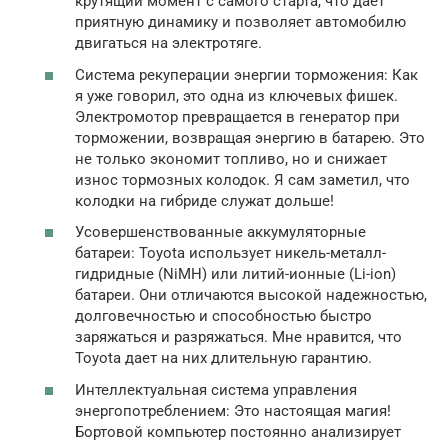
крутящий момент с самого старта, что дает
приятную динамику и позволяет автомобилю
двигаться на электротяге.
Система рекуперации энергии торможения: Как
я уже говорил, это одна из ключевых фишек.
Электромотор превращается в генератор при
торможении, возвращая энергию в батарею. Это
не только экономит топливо, но и снижает
износ тормозных колодок. Я сам заметил, что
колодки на гибриде служат дольше!
Усовершенствованные аккумуляторные
батареи: Toyota использует никель-металл-
гидридные (NiMH) или литий-ионные (Li-ion)
батареи. Они отличаются высокой надежностью,
долговечностью и способностью быстро
заряжаться и разряжаться. Мне нравится, что
Toyota дает на них длительную гарантию.
Интеллектуальная система управления
энергопотреблением: Это настоящая магия!
Бортовой компьютер постоянно анализирует