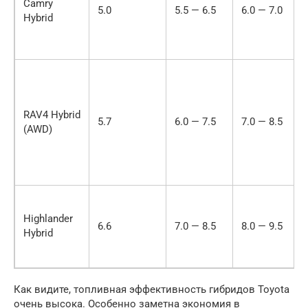
Camry
5.0
5.5 — 6.5
6.0 — 7.0
Hybrid
RAV4 Hybrid
5.7
6.0 — 7.5
7.0 — 8.5
(AWD)
Highlander
6.6
7.0 — 8.5
8.0 — 9.5
Hybrid
Как видите, топливная эффективность гибридов Toyota
очень высока. Особенно заметна экономия в