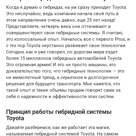
Когда я думаю о гибридах, на ум сразу приходит Toyota.
Это неслучайно, ведь компания начала свой путь в
этом направлении очень давно, еще 25 лет назад!
Представляете, четверть века они оттачивают и
совершенствуют свои гибридные системы. Я считаю,
это колоссальный опыт. Началось все с первого Prius, и
с тех пор Toyota неустанно развивает свои технологии.
Сегодня, как я уже говорил, по дорогам мира ездит
более 15 миллионов гибридных автомобилей Toyota.
Это огромная армия! И это не просто машины, это
доказательство того, что гибридные технологии — это
не мимолетный тренд, а серьезное и долгосрочное
решение для будущего транспорта. Мне кажется, что
такой опыт и такие объемы продаж говорят сами за
себя о надежности и эффективности этих систем.
Принцип работы гибридной системы
Toyota
Давайте разберемся, как же работает эта магия,
называемая гибридной системой Toyota. На самом