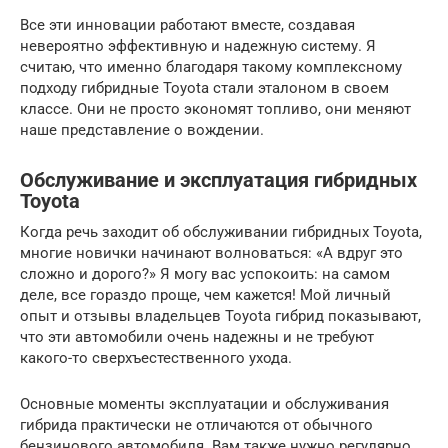
Все эти инновации работают вместе, создавая
невероятно эффективную и надежную систему. Я
считаю, что именно благодаря такому комплексному
подходу гибридные Toyota стали эталоном в своем
классе. Они не просто экономят топливо, они меняют
наше представление о вождении.
Обслуживание и эксплуатация гибридных
Toyota
Когда речь заходит об обслуживании гибридных Toyota,
многие новички начинают волноваться: «А вдруг это
сложно и дорого?» Я могу вас успокоить: на самом
деле, все гораздо проще, чем кажется! Мой личный
опыт и отзывы владельцев Toyota гибрид показывают,
что эти автомобили очень надежны и не требуют
какого-то сверхъестественного ухода.
Основные моменты эксплуатации и обслуживания
гибрида практически не отличаются от обычного
бензинового автомобиля. Вам также нужно регулярно