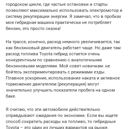
городском цикле, где частые остановки и старты
позволяют максимально использовать электромотор и
систему рекуперации энергии. Я замечал, что в пробках
моя гибридная машина практически не потребляет
бензин, это просто сказка!
На трассе, конечно, расход немного увеличивается, так
как бензиновый двигатель работает чаще. Но даже там
расход топлива Toyota гибрид остается очень
конкурентным по сравнению с аналогичными
бензиновыми моделями. Мой совет новичкам: не
бойтесь экспериментировать с режимами езды.
Плавное ускорение, использование наката и активное
торможение двигателем (рекуперация) могут
значительно улучшить показатели пробега на одном
баке.
Я считаю, что эти автомобили действительно
оправдывают ожидания по экономии. Если вы ищете
способ сократить расходы на топливо, то гибридные
Toyota – это один из лучших вариантов на рынке.