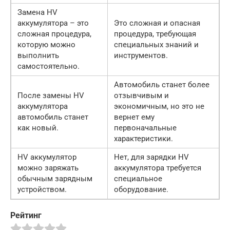
Замена HV
аккумулятора – это
Это сложная и опасная
сложная процедура,
процедура, требующая
которую можно
специальных знаний и
выполнить
инструментов.
самостоятельно.
Автомобиль станет более
После замены HV
отзывчивым и
аккумулятора
экономичным, но это не
автомобиль станет
вернет ему
как новый.
первоначальные
характеристики.
HV аккумулятор
Нет, для зарядки HV
можно заряжать
аккумулятора требуется
обычным зарядным
специальное
устройством.
оборудование.
Рейтинг