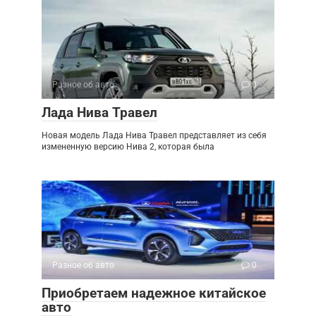
Разное об авто
0
Лада Нива Травел
Новая модель Лада Нива Травел представляет из себя
измененную версию Нива 2, которая была
Разное об авто
0
Приобретаем надежное китайское
авто