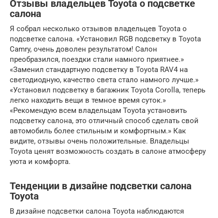
Отзывы владельцев Toyota о подсветке
салона
Я собрал несколько отзывов владельцев Toyota о
подсветке салона. «Установил RGB подсветку в Toyota
Camry, очень доволен результатом! Салон
преобразился, поездки стали намного приятнее.»
«Заменил стандартную подсветку в Toyota RAV4 на
светодиодную, качество света стало намного лучше.»
«Установил подсветку в багажник Toyota Corolla, теперь
легко находить вещи в темное время суток.»
«Рекомендую всем владельцам Toyota установить
подсветку салона, это отличный способ сделать свой
автомобиль более стильным и комфортным.» Как
видите, отзывы очень положительные. Владельцы
Toyota ценят возможность создать в салоне атмосферу
уюта и комфорта.
Тенденции в дизайне подсветки салона
Toyota
В дизайне подсветки салона Toyota наблюдаются