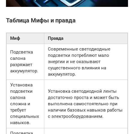
Таблица Мифы и правда
Миф
Правда
Современные светодиодные
Подсветка
подсветки потребляют мало
салона
энергии и не оказывают
разряжает
существенного влияния на
аккумулятор.
аккумулятор.
Установка
подсветки
Установка светодиодной ленты
салона
достаточно проста и может быть
сложна и
выполнена самостоятельно при
требует
наличии базовых навыков работы
специальных
с электрооборудованием.
навыков.
Подсветка