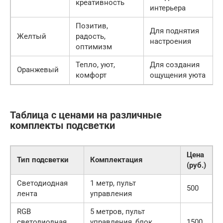
креативность
интерьера
Позитив,
Для поднятия
Желтый
радость,
настроения
оптимизм
Тепло, уют,
Для создания
Оранжевый
комфорт
ощущения уюта
Таблица с ценами на различные
комплекты подсветки
Цена
Тип подсветки
Комплектация
(руб.)
Светодиодная
1 метр, пульт
500
лента
управления
RGB
5 метров, пульт
светодиодная
управления, блок
1500