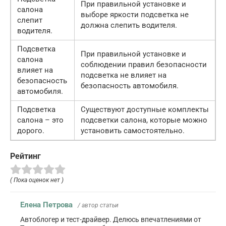
При правильной установке и
салона
выборе яркости подсветка не
слепит
должна слепить водителя.
водителя.
Подсветка
При правильной установке и
салона
соблюдении правил безопасности
влияет на
подсветка не влияет на
безопасность
безопасность автомобиля.
автомобиля.
Подсветка
Существуют доступные комплекты
салона – это
подсветки салона, которые можно
дорого.
установить самостоятельно.
Рейтинг
( Пока оценок нет )
Елена Петрова
/ автор статьи
Автоблогер и тест-драйвер. Делюсь впечатлениями от