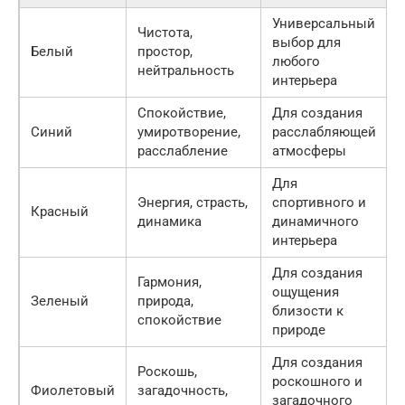
Универсальный
Чистота,
выбор для
Белый
простор,
любого
нейтральность
интерьера
Спокойствие,
Для создания
Синий
умиротворение,
расслабляющей
расслабление
атмосферы
Для
Энергия, страсть,
спортивного и
Красный
динамика
динамичного
интерьера
Для создания
Гармония,
ощущения
Зеленый
природа,
близости к
спокойствие
природе
Для создания
Роскошь,
роскошного и
Фиолетовый
загадочность,
загадочного