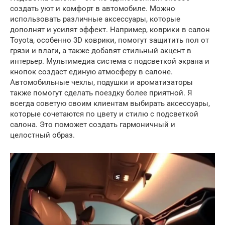
создать уют и комфорт в автомобиле. Можно
использовать различные аксессуары, которые
дополнят и усилят эффект. Например, коврики в салон
Toyota, особенно 3D коврики, помогут защитить пол от
грязи и влаги, а также добавят стильный акцент в
интерьер. Мультимедиа система с подсветкой экрана и
кнопок создаст единую атмосферу в салоне.
Автомобильные чехлы, подушки и ароматизаторы
также помогут сделать поездку более приятной. Я
всегда советую своим клиентам выбирать аксессуары,
которые сочетаются по цвету и стилю с подсветкой
салона. Это поможет создать гармоничный и
целостный образ.