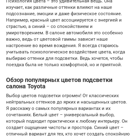
Психология цвета – это удивительная вещь. Она
изучает, как различные оттенки влияют на наше
подсознание, эмоции и даже физическое состояние.
Например, красный цвет ассоциируется с энергией и
страстью, а синий – со спокойствием и
умиротворением. В салоне автомобиля это особенно
важно, ведь от цветовой гаммы зависит наше
настроение во время вождения. Я всегда стараюсь
учитывать психологическое воздействие цвета, когда
выбираю оттенки для подсветки. Ведь хочется, чтобы
поездка была не только комфортной, но и приятной.
Обзор популярных цветов подсветки
салона Toyota
Выбор цветов подсветки огромен! От классических
нейтральных оттенков до ярких и насыщенных цветов.
Я расскажу о самых популярных вариантах и их
сочетаниях. Белый цвет – универсальный выбор,
который подходит практически к любому интерьеру. Он
создает ощущение чистоты и простора. Синий цвет –
отличный вариант для тех, кто хочет создать спокойную