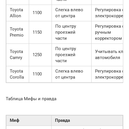
Toyota
Слегка влево
Регулировка с
1100
Allion
от центра
электрокоррект
По центру
Регулировка с
Toyota
1150
проезжей
ручным
Premio
части
корректором
По центру
Toyota
Учитывать клир
1250
проезжей
Camry
автомобиля
части
Toyota
Слегка влево
Регулировка с
1100
Corolla
от центра
электрокоррект
Таблица Мифы и правда
Миф
Правда