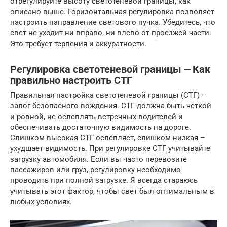
отрегулируйте высоту светотеневой границы, как
описано выше. Горизонтальная регулировка позволяет
настроить направление светового пучка. Убедитесь, что
свет не уходит ни вправо, ни влево от проезжей части.
Это требует терпения и аккуратности.
Регулировка светотеневой границы ⎼ Как
правильно настроить СТГ
Правильная настройка светотеневой границы (СТГ) –
залог безопасного вождения. СТГ должна быть четкой
и ровной, не ослеплять встречных водителей и
обеспечивать достаточную видимость на дороге.
Слишком высокая СТГ ослепляет, слишком низкая –
ухудшает видимость. При регулировке СТГ учитывайте
загрузку автомобиля. Если вы часто перевозите
пассажиров или груз, регулировку необходимо
проводить при полной загрузке. Я всегда стараюсь
учитывать этот фактор, чтобы свет был оптимальным в
любых условиях.