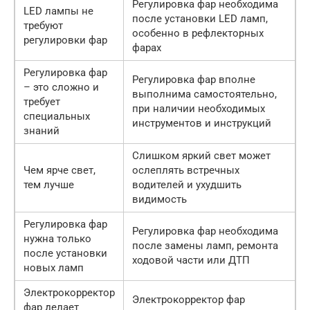
Регулировка фар необходима
LED лампы не
после установки LED ламп,
требуют
особенно в рефлекторных
регулировки фар
фарах
Регулировка фар
Регулировка фар вполне
– это сложно и
выполнима самостоятельно,
требует
при наличии необходимых
специальных
инструментов и инструкций
знаний
Слишком яркий свет может
Чем ярче свет,
ослеплять встречных
тем лучше
водителей и ухудшить
видимость
Регулировка фар
Регулировка фар необходима
нужна только
после замены ламп, ремонта
после установки
ходовой части или ДТП
новых ламп
Электрокорректор
Электрокорректор фар
фар делает