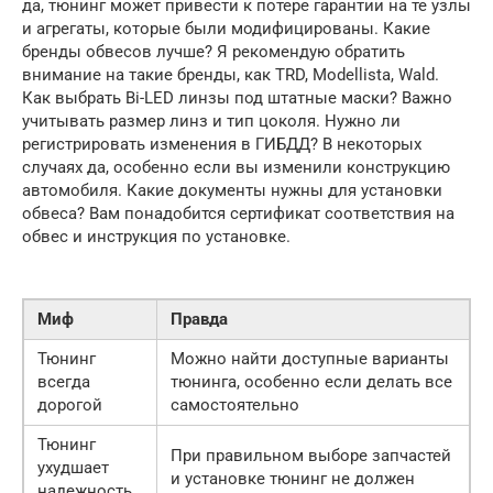
да, тюнинг может привести к потере гарантии на те узлы
и агрегаты, которые были модифицированы. Какие
бренды обвесов лучше? Я рекомендую обратить
внимание на такие бренды, как TRD, Modellista, Wald.
Как выбрать Bi-LED линзы под штатные маски? Важно
учитывать размер линз и тип цоколя. Нужно ли
регистрировать изменения в ГИБДД? В некоторых
случаях да, особенно если вы изменили конструкцию
автомобиля. Какие документы нужны для установки
обвеса? Вам понадобится сертификат соответствия на
обвес и инструкция по установке.
Миф
Правда
Тюнинг
Можно найти доступные варианты
всегда
тюнинга, особенно если делать все
дорогой
самостоятельно
Тюнинг
При правильном выборе запчастей
ухудшает
и установке тюнинг не должен
надежность