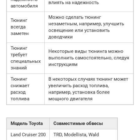
влиять на надежность
автомобиля
Можно сделать тюнинг
Тюнинг
незаметным, например, улучшить
всегда
освещение или установить
заметен
доводчики
Тюнинг
Некоторые виды тюнинга можно
требует
выполнить самостоятельно, следуя
специальных
инструкциям
знаний
Тюнинг
В некоторых случаях тюнинг может
снижает
увеличить расход топлива,
расход
например, установка более
топлива
мощного двигателя
Модель Toyota
Совместимые обвесы
Land Cruiser 200
TRD, Modellista, Wald