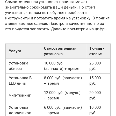
Самостоятельная установка тюнинга может
значительно сэкономить ваши деньги. Но стоит
учитывать, что вам потребуется приобрести
инструменты и потратить время на установку. В тюнинг-
ателье вам все сделают быстро и качественно, но за
это придется заплатить. Давайте посмотрим на цифры.
Самостоятельная
Тюнинг-
Услуга
установка
ателье
Установка
10 000 руб.
25 000
обвеса
(запчасти) + время
руб.
Установка Bi-
8 000 руб. (запчасти)
15 000
LED линз
+ время
руб.
12 000 руб. (модуль)
20 000
Чип-тюнинг
+ время
руб.
Установка
6 000 руб. (запчасти)
10 000
доводчиков
+ время
руб.