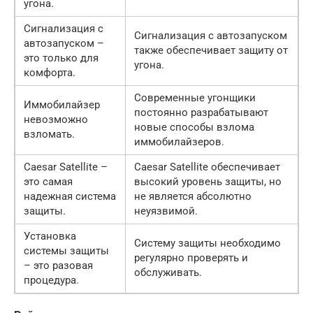
угона.
Сигнализация с
Сигнализация с автозапуском
автозапуском –
также обеспечивает защиту от
это только для
угона.
комфорта.
Современные угонщики
Иммобилайзер
постоянно разрабатывают
невозможно
новые способы взлома
взломать.
иммобилайзеров.
Caesar Satellite –
Caesar Satellite обеспечивает
это самая
высокий уровень защиты, но
надежная система
не является абсолютно
защиты.
неуязвимой.
Установка
Систему защиты необходимо
системы защиты
регулярно проверять и
– это разовая
обслуживать.
процедура.