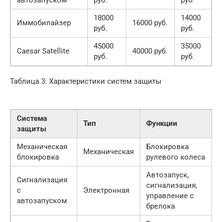
автозапуском
руб.
руб.
18000
14000
Иммобилайзер
16000 руб.
руб.
руб.
45000
35000
Caesar Satellite
40000 руб.
руб.
руб.
Таблица 3: Характеристики систем защиты
Система
Тип
Функции
защиты
Механическая
Блокировка
Механическая
блокировка
рулевого колеса
Автозапуск,
Сигнализация
сигнализация,
с
Электронная
управление с
автозапуском
брелока