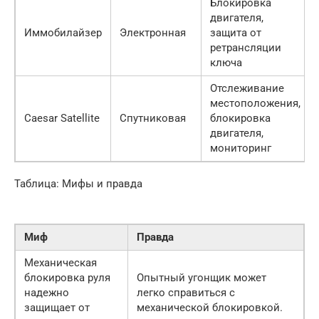
Блокировка
двигателя,
Иммобилайзер
Электронная
защита от
ретрансляции
ключа
Отслеживание
местоположения,
Caesar Satellite
Спутниковая
блокировка
двигателя,
мониторинг
Таблица: Мифы и правда
Миф
Правда
Механическая
блокировка руля
Опытный угонщик может
надежно
легко справиться с
защищает от
механической блокировкой.