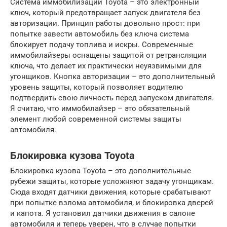
Система иммобилизации Toyota – это электронный
ключ, который предотвращает запуск двигателя без
авторизации. Принцип работы довольно прост: при
попытке завести автомобиль без ключа система
блокирует подачу топлива и искры. Современные
иммобилайзеры оснащены защитой от ретрансляции
ключа, что делает их практически неуязвимыми для
угонщиков. Кнопка авторизации – это дополнительный
уровень защиты, который позволяет водителю
подтвердить свою личность перед запуском двигателя.
Я считаю, что иммобилайзер – это обязательный
элемент любой современной системы защиты
автомобиля.
Блокировка кузова Toyota
Блокировка кузова Toyota – это дополнительные
рубежи защиты, которые усложняют задачу угонщикам.
Сюда входят датчики движения, которые срабатывают
при попытке взлома автомобиля, и блокировка дверей
и капота. Я установил датчики движения в салоне
автомобиля и теперь уверен, что в случае попытки