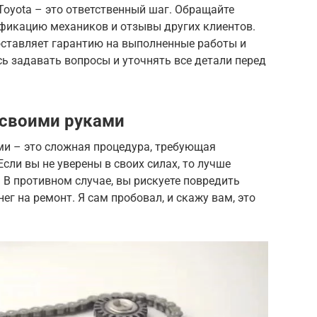
oyota – это ответственный шаг. Обращайте
ификацию механиков и отзывы других клиентов.
оставляет гарантию на выполненные работы и
сь задавать вопросы и уточнять все детали перед
 своими руками
ми – это сложная процедура, требующая
сли вы не уверены в своих силах, то лучше
 В противном случае, вы рискуете повредить
ег на ремонт. Я сам пробовал, и скажу вам, это