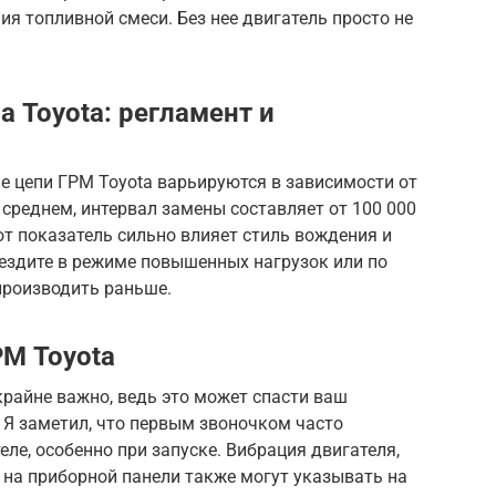
я топливной смеси. Без нее двигатель просто не
а Toyota: регламент и
 цепи ГРМ Toyota варьируются в зависимости от
 среднем, интервал замены составляет от 100 000
от показатель сильно влияет стиль вождения и
 ездите в режиме повышенных нагрузок или по
производить раньше.
РМ Toyota
райне важно, ведь это может спасти ваш
 Я заметил, что первым звоночком часто
ле, особенно при запуске. Вибрация двигателя,
 на приборной панели также могут указывать на