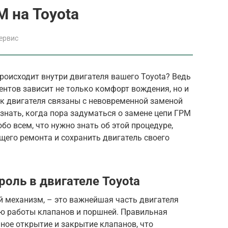
М на Toyota
ервис
роисходит внутри двигателя вашего Toyota? Ведь
ентов зависит не только комфорт вождения, но и
ок двигателя связаны с невовременной заменой
знать, когда пора задуматься о замене цепи ГРМ
обо всем, что нужно знать об этой процедуре,
щего ремонта и сохранить двигатель своего
роль в двигателе Toyota
й механизм, – это важнейшая часть двигателя
ию работы клапанов и поршней. Правильная
ное открытие и закрытие клапанов, что