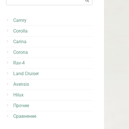
Camry
Corolla
Carina
Corona
Rav-4
Land Cruiser
Avensis
Hilux
Прочие
Сравнение