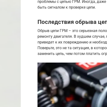
проблемы с цепью ГРМ. Иногда, даже
быть сигналом к проверке цепи.
Последствия обрыва цеп
Обрыв цепи ГРМ – это серьезная пол
ремонту двигателя. В худшем случае,
приведет к их повреждению и необхо
Поверьте, это не та ситуация, в кото
заменить цепь, чем потом платить ог