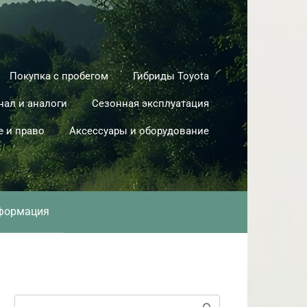
Покупка с пробегом
Гибриды Toyota
нал и аналоги
Сезонная эксплуатация
е и право
Аксессуары и оборудование
формация
Поиск: