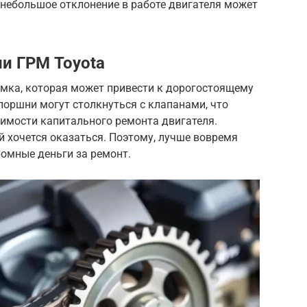
 небольшое отклонение в работе двигателя может
и ГРМ Toyota
омка, которая может привести к дорогостоящему
 поршни могут столкнуться с клапанами, что
димости капитального ремонта двигателя.
рой хочется оказаться. Поэтому, лучше вовремя
ромные деньги за ремонт.