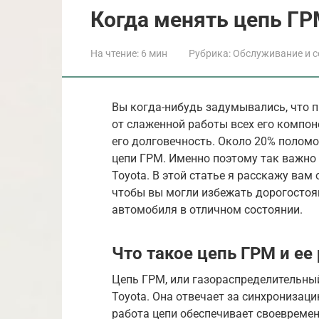
Когда менять цепь ГР
На чтение:
6 мин
Рубрика:
Обслуживание и с
Вы когда-нибудь задумывались, что п
от слаженной работы всех его компон
его долговечность. Около 20% полом
цепи ГРМ. Именно поэтому так важно 
Toyota. В этой статье я расскажу вам 
чтобы вы могли избежать дорогостоя
автомобиля в отличном состоянии.
Что такое цепь ГРМ и ее 
Цепь ГРМ, или газораспределительны
Toyota. Она отвечает за синхронизац
работа цепи обеспечивает своевремен