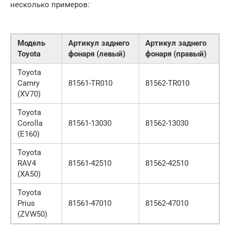
несколько примеров:
Модель
Артикул заднего
Артикул заднего
Toyota
фонаря (левый)
фонаря (правый)
Toyota
Camry
81561-TR010
81562-TR010
(XV70)
Toyota
Corolla
81561-13030
81562-13030
(E160)
Toyota
RAV4
81561-42510
81562-42510
(XA50)
Toyota
Prius
81561-47010
81562-47010
(ZVW50)