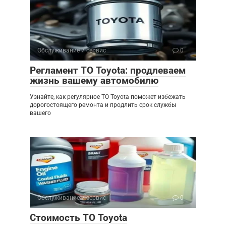
Обслуживание и сервис
0
Регламент ТО Toyota: продлеваем
жизнь вашему автомобилю
Узнайте, как регулярное ТО Toyota поможет избежать
дорогостоящего ремонта и продлить срок службы
вашего
Обслуживание и сервис
0
Стоимость ТО Toyota