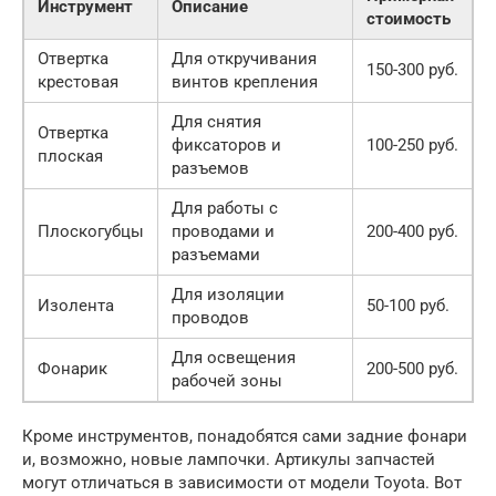
Инструмент
Описание
стоимость
Отвертка
Для откручивания
150-300 руб.
крестовая
винтов крепления
Для снятия
Отвертка
фиксаторов и
100-250 руб.
плоская
разъемов
Для работы с
Плоскогубцы
проводами и
200-400 руб.
разъемами
Для изоляции
Изолента
50-100 руб.
проводов
Для освещения
Фонарик
200-500 руб.
рабочей зоны
Кроме инструментов, понадобятся сами задние фонари
и, возможно, новые лампочки. Артикулы запчастей
могут отличаться в зависимости от модели Toyota. Вот