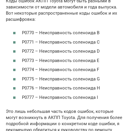
Коды ошибок АКПП Toyota могут быть разными в
зависимости от модели автомобиля и года выпуска.
Вот некоторые распространенные коды ошибок и их
расшифровка:
P0770 – Неисправность соленоида B
P0771 – Неисправность соленоида C
P0772 – Неисправность соленоида D
P0773 – Неисправность соленоида E
P0774 – Неисправность соленоида F
P0775 – Неисправность соленоида G
P0776 – Неисправность соленоида H
P0777 – Неисправность соленоида I
Это лишь небольшая часть кодов ошибок, которые
могут возникнуть в АКПП Toyota. Для получения более
подробной информации о конкретном коде ошибки, я
рекомендую обратиться к руководству по ремонту