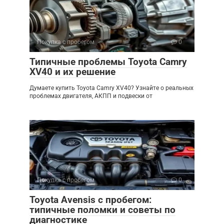
Покупка с пробегом
0
Типичные проблемы Toyota Camry
XV40 и их решение
Думаете купить Toyota Camry XV40? Узнайте о реальных
проблемах двигателя, АКПП и подвески от
Покупка с пробегом
0
Toyota Avensis с пробегом:
типичные поломки и советы по
диагностике