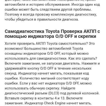
автомобиля и историю обслуживания. Иногда один код
ошибки может быть следствием другой проблемы.
Поэтому я всегда провожу комплексную диагностику,
чтобы убедиться в правильности диагноза.
Самодиагностика Toyota Проверка АКПП с
помощью индикатора O/D OFF и скрепки
Хотите проверить АКПП Toyota самостоятельно? Это
возможно! Большинство автомобилей Toyota
оснащены индикатором O/D OFF, который можно
использовать для самодиагностики. Как это сделать?
Включите зажигание, не запуская двигатель. Нажмите и
удерживайте кнопку O/D OFF в течение нескольких
секунд. Индикатор начнет мигать, показывая код
ошибки. Количество миганий соответствует коду
ошибки. Если у вас нет индикатора O/D OFF, можно
использовать обычную скрепку. Найдите
диагностический разъем (DLC3) под рулевой колонкой.
Вставьте скрепку в контакты 4 и 13. Включите
зажигание. Индикатор Check Engine начнет мигать,