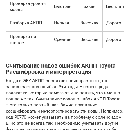
Проверка уровня
Быстрая
Низкая
Бесплатно
масла
Разборка АКПП
Низкая
Высокая
Дорого
Проверка на
Средняя
Высокая
Дорого
стенде
Считывание кодов ошибок АКПП Toyota ―
Расшифровка и интерпретация
Когда в ЭБУ АКПП возникает неисправность, он
записывает код ошибки. Эти коды – своего рода
подсказки, которые помогают мне понять, что именно
пошло не так. Считывание кодов ошибок АКПП Toyota
– это только первый шаг. Важно правильно
расшифровать и интерпретировать эти коды. Например,
код P0770 может указывать на проблему с соленоидом
B, но это не всегда так. Необходимо учитывать другие
факторы, такие как симптомы неисправности, пробег