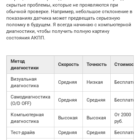
скрытые проблемы, которые не проявляются при
обычной проверке. Например, небольшое отклонение в
показаниях датчика может предвещать серьезную
поломку в будущем. Я всегда начинаю с компьютерной
диагностики, чтобы получить полную картину
состояния АКПП.
Метод
Скорость
Точность
Стоимость
диагностики
Визуальная
Средняя
Низкая
Бесплатно
диагностика
Самодиагностика
Средняя
Средняя
Бесплатно
(O/D OFF)
Компьютерная
От 2000
Высокая
Высокая
диагностика
руб.
Тест-драйв
Средняя
Средняя
Бесплатно