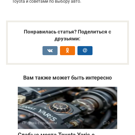
Toyota и советами по выбору авто.
Понравилась статья? Поделиться с
друзьями:
Вам также может быть интересно
Покупка с пробегом
0
Слабые места Toyota Yaris с