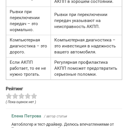
АКПП в хорошем состоянии.
Рывки при
Рывки при переключении
переключении
передач указывают на
передач – это
неисправность АКПП.
нормально.
Компьютерная
Компьютерная диагностика –
диагностика – это
это инвестиция в надежность
дорого.
вашего автомобиля.
Если АКПП
Регулярная профилактика
работает, то ее не
АКПП поможет предотвратить
нужно трогать.
серьезные поломки.
Рейтинг
( Пока оценок нет )
Елена Петрова
/ автор статьи
Автоблогер и тест-драйвер. Делюсь впечатлениями от