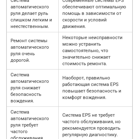
Система
Современные системы EPS
автоматического
обеспечивают оптимальную
руля делает руль
помощь в зависимости от
слишком легким и
скорости и условий
неестественным.
движения.
Некоторые неисправности
Ремонт системы
можно устранить
автоматического
самостоятельно, что
руля очень
значительно снижает
дорогой.
стоимость ремонта.
Система
Наоборот, правильно
автоматического
работающая система EPS
руля снижает
повышает безопасность и
безопасность
комфорт вождения.
вождения.
Система
Система EPS не требует
автоматического
частого обслуживания, но
руля требует
рекомендуется проводить
частого
регулярную диагностику.
обслуживания.