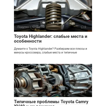
Покупка с пробегом
0
Toyota Highlander: слабые места и
особенности
Думаете о Toyota Highlander? Разбираем все плюсы и
минусы кроссовера, слабые места и типичные
Покупка с пробегом
0
Типичные проблемы Toyota Camry