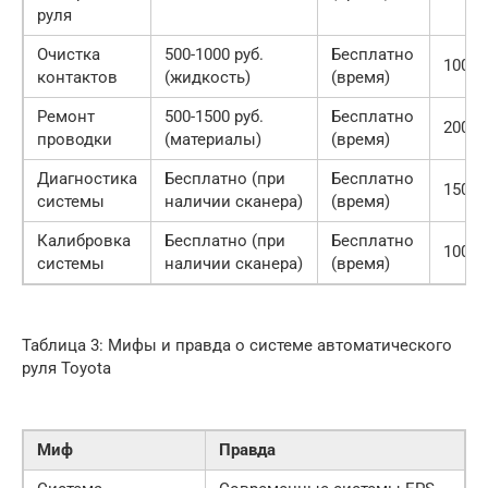
руля
Очистка
500-1000 руб.
Бесплатно
1000-
контактов
(жидкость)
(время)
Ремонт
500-1500 руб.
Бесплатно
2000-
проводки
(материалы)
(время)
Диагностика
Бесплатно (при
Бесплатно
1500-
системы
наличии сканера)
(время)
Калибровка
Бесплатно (при
Бесплатно
1000-
системы
наличии сканера)
(время)
Таблица 3: Мифы и правда о системе автоматического
руля Toyota
Миф
Правда