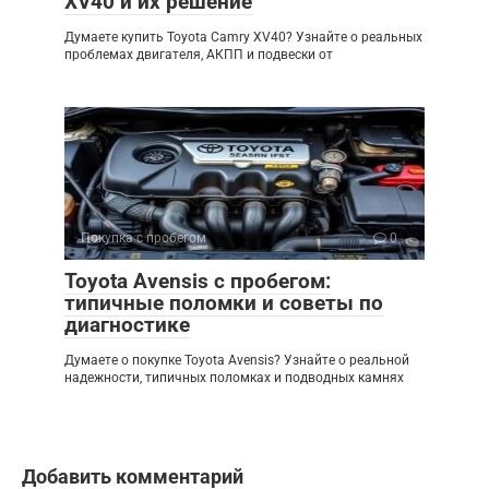
XV40 и их решение
Думаете купить Toyota Camry XV40? Узнайте о реальных
проблемах двигателя, АКПП и подвески от
Покупка с пробегом
0
Toyota Avensis с пробегом:
типичные поломки и советы по
диагностике
Думаете о покупке Toyota Avensis? Узнайте о реальной
надежности, типичных поломках и подводных камнях
Добавить комментарий