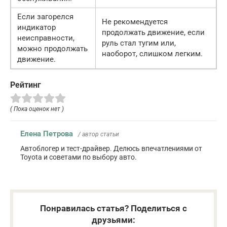
Если загорелся
Не рекомендуется
индикатор
продолжать движение, если
неисправности,
руль стал тугим или,
можно продолжать
наоборот, слишком легким.
движение.
Рейтинг
( Пока оценок нет )
Елена Петрова
/ автор статьи
Автоблогер и тест-драйвер. Делюсь впечатлениями от
Toyota и советами по выбору авто.
Понравилась статья? Поделиться с
друзьями: