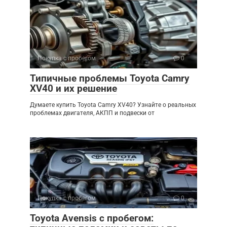
Покупка с пробегом
0
Типичные проблемы Toyota Camry
XV40 и их решение
Думаете купить Toyota Camry XV40? Узнайте о реальных
проблемах двигателя, АКПП и подвески от
Покупка с пробегом
0
Toyota Avensis с пробегом: