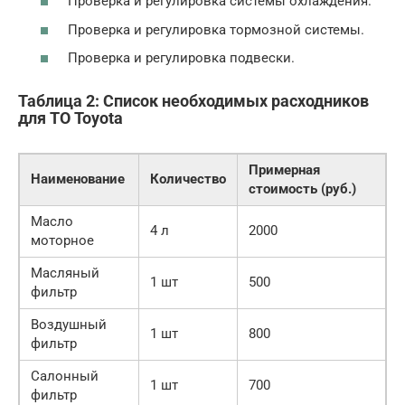
Проверка и регулировка системы охлаждения.
Проверка и регулировка тормозной системы.
Проверка и регулировка подвески.
Таблица 2: Список необходимых расходников
для ТО Toyota
Примерная
Наименование
Количество
стоимость (руб.)
Масло
4 л
2000
моторное
Масляный
1 шт
500
фильтр
Воздушный
1 шт
800
фильтр
Салонный
1 шт
700
фильтр