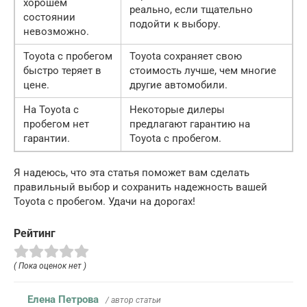
хорошем
реально, если тщательно
состоянии
подойти к выбору.
невозможно.
Toyota с пробегом
Toyota сохраняет свою
быстро теряет в
стоимость лучше, чем многие
цене.
другие автомобили.
На Toyota с
Некоторые дилеры
пробегом нет
предлагают гарантию на
гарантии.
Toyota с пробегом.
Я надеюсь, что эта статья поможет вам сделать
правильный выбор и сохранить надежность вашей
Toyota с пробегом. Удачи на дорогах!
Рейтинг
( Пока оценок нет )
Елена Петрова
/ автор статьи