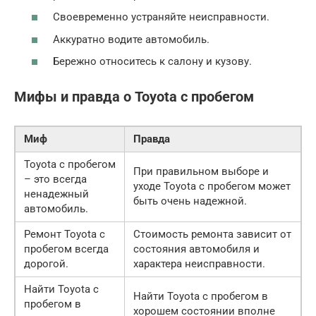
Своевременно устраняйте неисправности.
Аккуратно водите автомобиль.
Бережно относитесь к салону и кузову.
Мифы и правда о Toyota с пробегом
Миф
Правда
Toyota с пробегом
При правильном выборе и
– это всегда
уходе Toyota с пробегом может
ненадежный
быть очень надежной.
автомобиль.
Ремонт Toyota с
Стоимость ремонта зависит от
пробегом всегда
состояния автомобиля и
дорогой.
характера неисправности.
Найти Toyota с
Найти Toyota с пробегом в
пробегом в
хорошем состоянии вполне