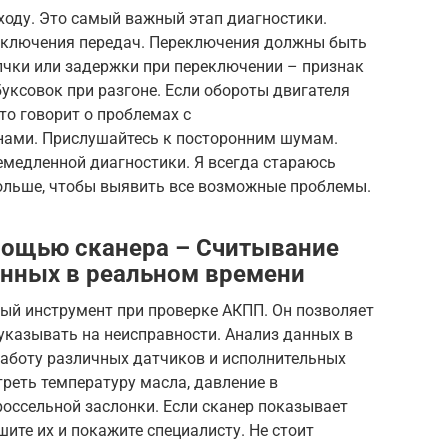
ходу. Это самый важный этап диагностики.
еключения передач. Переключения должны быть
лчки или задержки при переключении – признак
буксовок при разгоне. Если обороты двигателя
это говорит о проблемах с
ами. Прислушайтесь к посторонним шумам.
немедленной диагностики. Я всегда стараюсь
ольше, чтобы выявить все возможные проблемы.
мощью сканера – Считывание
анных в реальном времени
ый инструмент при проверке АКПП. Он позволяет
указывать на неисправности. Анализ данных в
аботу различных датчиков и исполнительных
реть температуру масла, давление в
оссельной заслонки. Если сканер показывает
ите их и покажите специалисту. Не стоит