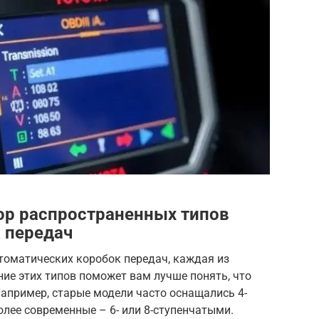
ор распространенных типов
 передач
томатических коробок передач, каждая из
ние этих типов поможет вам лучше понять, что
апример, старые модели часто оснащались 4-
олее современные – 6- или 8-ступенчатыми.