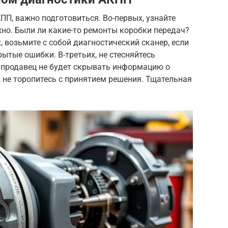
ПП, важно подготовиться. Во-первых, узнайте
но. Были ли какие-то ремонты коробки передач?
 возьмите с собой диагностический сканер, если
рытые ошибки. В-третьих, не стесняйтесь
 продавец не будет скрывать информацию о
, не торопитесь с принятием решения. Тщательная