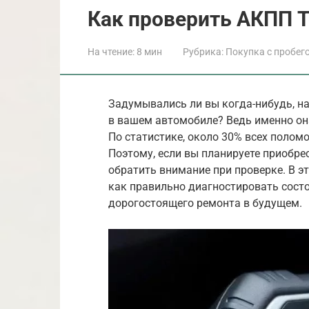
Как проверить АКПП T
На чтение:
8 мин
Рубрика:
Покупка с пробег
Задумывались ли вы когда-нибудь, н
в вашем автомобиле? Ведь именно он
По статистике, около 30% всех полом
Поэтому, если вы планируете приобрес
обратить внимание при проверке. В э
как правильно диагностировать сост
дорогостоящего ремонта в будущем.