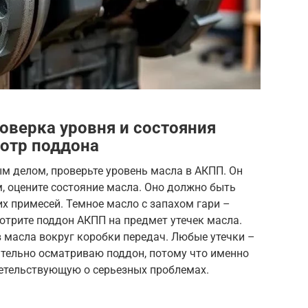
оверка уровня и состояния
мотр поддона
м делом, проверьте уровень масла в АКПП. Он
, оцените состояние масла. Оно должно быть
х примесей. Темное масло с запахом гари –
отрите поддон АКПП на предмет утечек масла.
 масла вокруг коробки передач. Любые утечки –
ательно осматриваю поддон, потому что именно
етельствующую о серьезных проблемах.