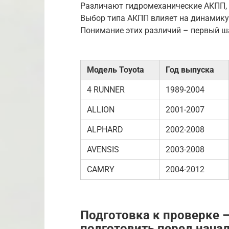
Различают гидромеханические АКПП, 
Выбор типа АКПП влияет на динамику
Понимание этих различий – первый ша
Модель Toyota
Год выпуска
4 RUNNER
1989-2004
ALLION
2001-2007
ALPHARD
2002-2008
AVENSIS
2003-2008
CAMRY
2004-2012
Подготовка к проверке –
подготовить перед нача