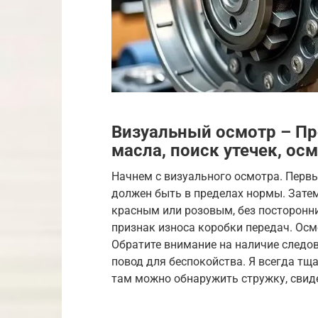
Визуальный осмотр – Пр
масла, поиск утечек, ос
Начнем с визуального осмотра. Первы
должен быть в пределах нормы. Затем
красным или розовым, без посторонни
признак износа коробки передач. Осм
Обратите внимание на наличие следов
повод для беспокойства. Я всегда тщ
там можно обнаружить стружку, свид