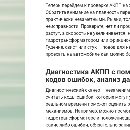
Теперь перейдем к проверке АКПП на 
Обратите внимание на плавность пер
практически незаметными. Рывки, то
неисправности. Проверьте, нет ли про
растут, а скорость не увеличивается, 
гидротрансформатором или фрикцион
Гудение, свист или стук – повод для 
проехать на автомобиле как можно б
Диагностика АКПП с по
кодов ошибок, анализ д
Диагностический сканер – незаменим
считать коды ошибок, которые могут 
реальном времени поможет оценить р
механизмов. Например, можно посмот
гидротрансформаторе и положение др
какие-либо ошибки, обязательно запиш