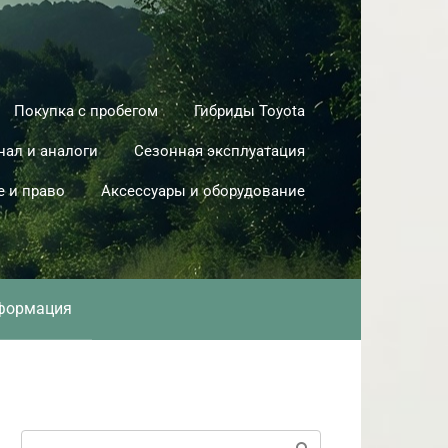
Покупка с пробегом
Гибриды Toyota
нал и аналоги
Сезонная эксплуатация
е и право
Аксессуары и оборудование
формация
Поиск: