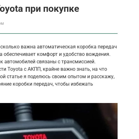
oyota при покупке
ом
асколько важна автоматическая коробка передач
а обеспечивает комфорт и удобство вождения.
ок автомобилей связаны с трансмиссией.
ти Toyota с АКПП, крайне важно знать, на что
той статье я поделюсь своим опытом и расскажу,
ояние коробки передач, чтобы избежать