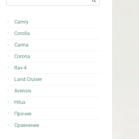
Camry
Corolla
Carina
Corona
Rav-4
Land Cruiser
Avensis
Hilux
Прочие
Сравнение