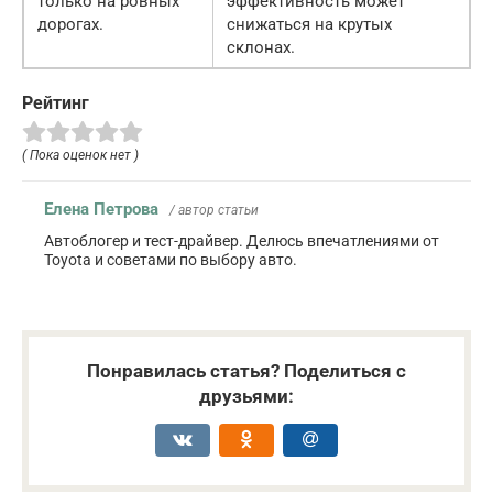
только на ровных
эффективность может
дорогах.
снижаться на крутых
склонах.
Рейтинг
( Пока оценок нет )
Елена Петрова
/ автор статьи
Автоблогер и тест-драйвер. Делюсь впечатлениями от
Toyota и советами по выбору авто.
Понравилась статья? Поделиться с
друзьями: