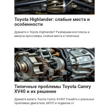
Покупка с пробегом
0
Toyota Highlander: слабые места и
особенности
Думаете о Toyota Highlander? Разбираем все плюсы и
минусы кроссовера, слабые места и типичные
Покупка с пробегом
0
Типичные проблемы Toyota Camry
XV40 и их решение
Думаете купить Toyota Camry XV40? Узнайте о реальных
проблемах двигателя, АКПП и подвески от