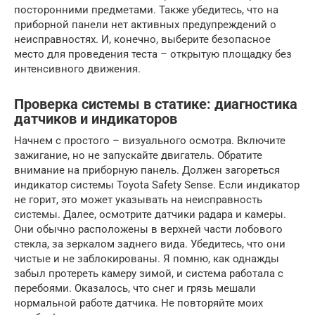
посторонними предметами. Также убедитесь, что на
приборной панели нет активных предупреждений о
неисправностях. И, конечно, выберите безопасное
место для проведения теста – открытую площадку без
интенсивного движения.
Проверка системы в статике: диагностика
датчиков и индикаторов
Начнем с простого – визуального осмотра. Включите
зажигание, но не запускайте двигатель. Обратите
внимание на приборную панель. Должен загореться
индикатор системы Toyota Safety Sense. Если индикатор
не горит, это может указывать на неисправность
системы. Далее, осмотрите датчики радара и камеры.
Они обычно расположены в верхней части лобового
стекла, за зеркалом заднего вида. Убедитесь, что они
чистые и не заблокированы. Я помню, как однажды
забыл протереть камеру зимой, и система работала с
перебоями. Оказалось, что снег и грязь мешали
нормальной работе датчика. Не повторяйте моих