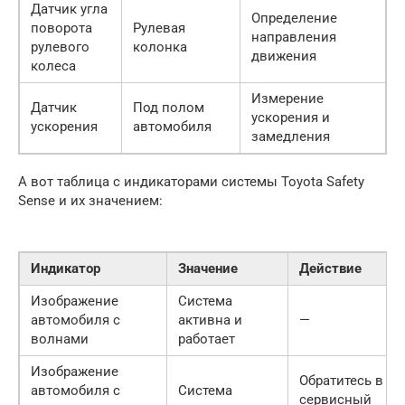
Датчик угла
Определение
поворота
Рулевая
направления
рулевого
колонка
движения
колеса
Измерение
Датчик
Под полом
ускорения и
ускорения
автомобиля
замедления
А вот таблица с индикаторами системы Toyota Safety
Sense и их значением:
Индикатор
Значение
Действие
Изображение
Система
автомобиля с
активна и
—
волнами
работает
Изображение
Обратитесь в
автомобиля с
Система
сервисный