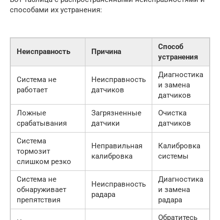
способами их устранения:
Способ
Неисправность
Причина
устранения
Диагностика
Система не
Неисправность
и замена
работает
датчиков
датчиков
Ложные
Загрязненные
Очистка
срабатывания
датчики
датчиков
Система
Неправильная
Калибровка
тормозит
калибровка
системы
слишком резко
Система не
Диагностика
Неисправность
обнаруживает
и замена
радара
препятствия
радара
Обратитесь