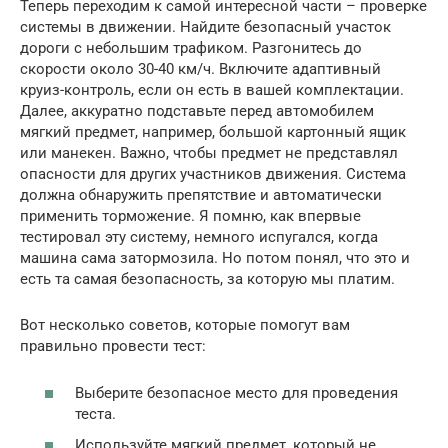
Теперь переходим к самой интересной части – проверке
системы в движении. Найдите безопасный участок
дороги с небольшим трафиком. Разгонитесь до
скорости около 30-40 км/ч. Включите адаптивный
круиз-контроль, если он есть в вашей комплектации.
Далее, аккуратно подставьте перед автомобилем
мягкий предмет, например, большой картонный ящик
или манекен. Важно, чтобы предмет не представлял
опасности для других участников движения. Система
должна обнаружить препятствие и автоматически
применить торможение. Я помню, как впервые
тестировал эту систему, немного испугался, когда
машина сама затормозила. Но потом понял, что это и
есть та самая безопасность, за которую мы платим.
Вот несколько советов, которые помогут вам
правильно провести тест:
Выберите безопасное место для проведения
теста.
Используйте мягкий предмет, который не