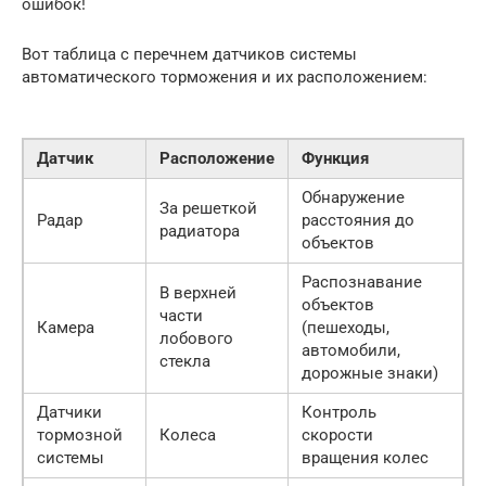
ошибок!
Вот таблица с перечнем датчиков системы
автоматического торможения и их расположением:
Датчик
Расположение
Функция
Обнаружение
За решеткой
Радар
расстояния до
радиатора
объектов
Распознавание
В верхней
объектов
части
Камера
(пешеходы,
лобового
автомобили,
стекла
дорожные знаки)
Датчики
Контроль
тормозной
Колеса
скорости
системы
вращения колес