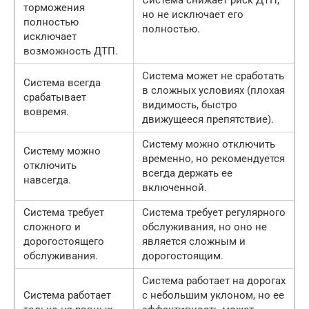
Система снижает риск ДТП,
торможения
но не исключает его
полностью
полностью.
исключает
возможность ДТП.
Система может не сработать
Система всегда
в сложных условиях (плохая
срабатывает
видимость, быстро
вовремя.
движущееся препятствие).
Систему можно отключить
Систему можно
временно, но рекомендуется
отключить
всегда держать ее
навсегда.
включенной.
Система требует
Система требует регулярного
сложного и
обслуживания, но оно не
дорогостоящего
является сложным и
обслуживания.
дорогостоящим.
Система работает на дорогах
Система работает
с небольшим уклоном, но ее