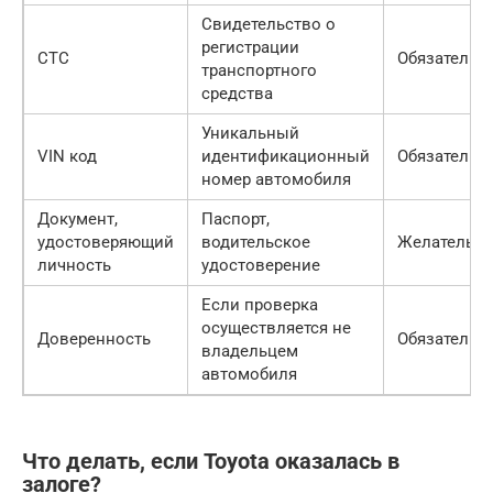
Свидетельство о
регистрации
СТС
Обязательн
транспортного
средства
Уникальный
VIN код
идентификационный
Обязательн
номер автомобиля
Документ,
Паспорт,
удостоверяющий
водительское
Желательн
личность
удостоверение
Если проверка
осуществляется не
Доверенность
Обязательн
владельцем
автомобиля
Что делать, если Toyota оказалась в
залоге?