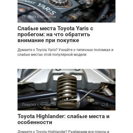
Покупка с пробегом
0
Слабые места Toyota Yaris с
пробегом: на что обратить
внимание при покупке
Думаете о Toyota Yaris? Узнайте о типичных поломках и
слабых местах этой популярной модели
Покупка с пробегом
0
Toyota Highlander: слабые места и
особенности
Думаете о Toyota Highlander? Разбираем все плюсы и