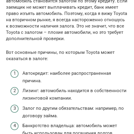
автомобиль становится залогом по этому кредиту. Если
заемщик не может выплачивать кредит, банк имеет
право изъять автомобиль. Поэтому, когда я вижу Toyota
на вторичном рынке, я всегда настороженно отношусь
к возможности наличия залога. Это не значит, что все
Toyota с залогом – плохие автомобили, но это требует
дополнительной проверки.
Вот основные причины, по которым Toyota может
оказаться в залоге:
Автокредит: наиболее распространенная
причина.
Лизинг: автомобиль находится в собственности
лизинговой компании.
Залог по другим обязательствам: например, по
договору займа.
Банкротство владельца: автомобиль может
быть использован для погашения долгов.