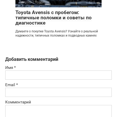
Покупка с пробегом
0
Toyota Avensis с пробегом:
типичные поломки и советы по
диагностике
Думаете о покупке Toyota Avensis? Узнайте о реальной
надежности, типичных поломках и подводных камнях
Добавить комментарий
Имя
*
Email
*
Комментарий