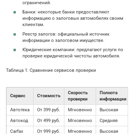
ограничений.
Банки: некоторые банки предоставляют
информацию о залоговых автомобилях своим
клиентам.
Реестр залогов: официальный источник
информации о залоговом имуществе.
Юридические компании: предлагают услуги по
проверке юридической чистоты автомобиля.
Таблица 1: Сравнение сервисов проверки
Скорость
Полнота
Сервис
Стоимость
проверки
информации
Автотека
От 399 руб.
Мгновенно
Высокая
Автокод
От 499 руб.
Мгновенно
Средняя
Carfax
От 999 руб.
Мгновенно
Высокая