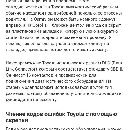
Первый шаг к решению проблемы – это
самодиагностика. На Toyota диагностический разъем
обычно находится под приборной панелью, со стороны
водителя. На Camry он может быть немного сдвинут
вправо, а на Corolla – ближе к центру. Иногда он скрыт
за пластиковой накладкой, которую нужно аккуратно
снять. Важно не повредить разъемы и проводку. Я
помню, как однажды случайно сломал клипсу на
накладке, пришлось потом долго искать замену.
На современных Toyota используется разъем DLC (Data
Link Connector), который соответствует стандарту OBD-II.
Он имеет 16 контактов и предназначен для
подключения диагностического оборудования. На
старых моделях может использоваться другой тип
разъема, поэтому обязательно уточните информацию в
руководстве по ремонту.
Чтение кодов ошибок Toyota с помощью
скрепки
Если у вас нет диагностического оборудования, можно