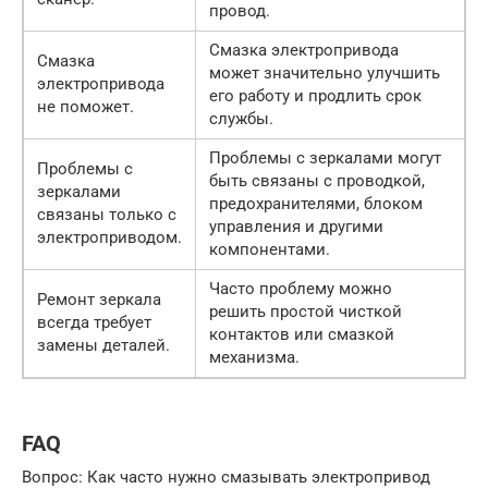
провод.
Смазка электропривода
Смазка
может значительно улучшить
электропривода
его работу и продлить срок
не поможет.
службы.
Проблемы с зеркалами могут
Проблемы с
быть связаны с проводкой,
зеркалами
предохранителями, блоком
связаны только с
управления и другими
электроприводом.
компонентами.
Часто проблему можно
Ремонт зеркала
решить простой чисткой
всегда требует
контактов или смазкой
замены деталей.
механизма.
FAQ
Вопрос: Как часто нужно смазывать электропривод