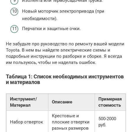
Изолента или термоусадочная трубка.
Новый моторчик электропривода (при
необходимости).
Перчатки и защитные очки.
Не забудьте про руководство по ремонту вашей модели
Toyota. В нем вы найдете электрические схемы и
подробные инструкции по разборке и сборке. Я всегда
им пользуюсь, чтобы не наделать ошибок.
Таблица 1: Список необходимых инструментов
и материалов
Инструмент/
Примерная
Описание
Н
Материал
стоимость
Крестовые и
500-2000
Набор отверток
плоские отвертки
О
руб.
разных размеров