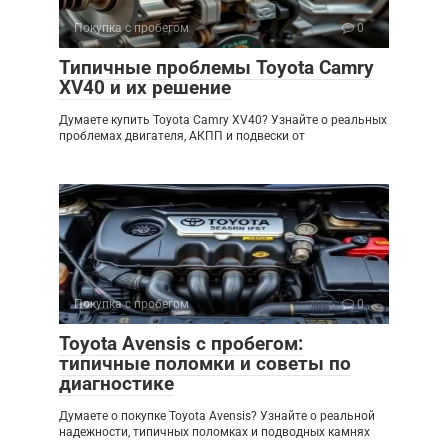
Покупка с пробегом
0
Типичные проблемы Toyota Camry
XV40 и их решение
Думаете купить Toyota Camry XV40? Узнайте о реальных
проблемах двигателя, АКПП и подвески от
Покупка с пробегом
0
Toyota Avensis с пробегом:
типичные поломки и советы по
диагностике
Думаете о покупке Toyota Avensis? Узнайте о реальной
надежности, типичных поломках и подводных камнях