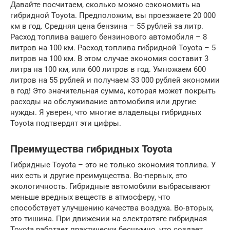
Давайте посчитаем, сколько можно сэкономить на
гибридной Toyota. Предположим, вы проезжаете 20 000
км в год. Средняя цена бензина – 55 рублей за литр.
Расход топлива вашего бензинового автомобиля – 8
литров на 100 км. Расход топлива гибридной Toyota – 5
литров на 100 км. В этом случае экономия составит 3
литра на 100 км, или 600 литров в год. Умножаем 600
литров на 55 рублей и получаем 33 000 рублей экономии
в год! Это значительная сумма, которая может покрыть
расходы на обслуживание автомобиля или другие
нужды. Я уверен, что многие владельцы гибридных
Toyota подтвердят эти цифры.
Преимущества гибридных Toyota
Гибридные Toyota – это не только экономия топлива. У
них есть и другие преимущества. Во-первых, это
экологичность. Гибридные автомобили выбрасывают
меньше вредных веществ в атмосферу, что
способствует улучшению качества воздуха. Во-вторых,
это тишина. При движении на электротяге гибридная
Toyota работает практически бесшумно, что создает