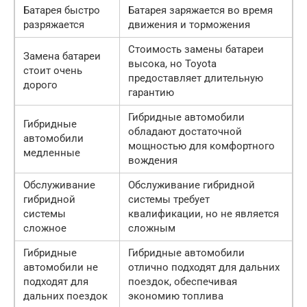
Батарея быстро
Батарея заряжается во время
разряжается
движения и торможения
Стоимость замены батареи
Замена батареи
высока, но Toyota
стоит очень
предоставляет длительную
дорого
гарантию
Гибридные автомобили
Гибридные
обладают достаточной
автомобили
мощностью для комфортного
медленные
вождения
Обслуживание
Обслуживание гибридной
гибридной
системы требует
системы
квалификации, но не является
сложное
сложным
Гибридные
Гибридные автомобили
автомобили не
отлично подходят для дальних
подходят для
поездок, обеспечивая
дальних поездок
экономию топлива