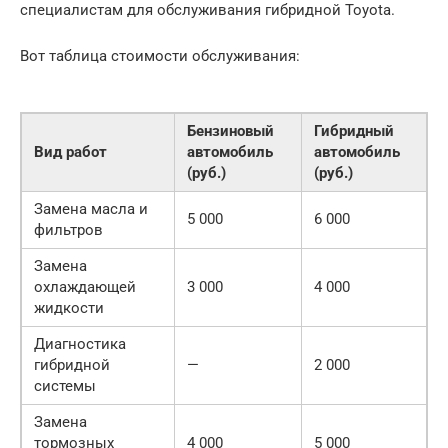
специалистам для обслуживания гибридной Toyota.
Вот таблица стоимости обслуживания:
Бензиновый
Гибридный
Вид работ
автомобиль
автомобиль
(руб.)
(руб.)
Замена масла и
5 000
6 000
фильтров
Замена
охлаждающей
3 000
4 000
жидкости
Диагностика
гибридной
—
2 000
системы
Замена
тормозных
4 000
5 000