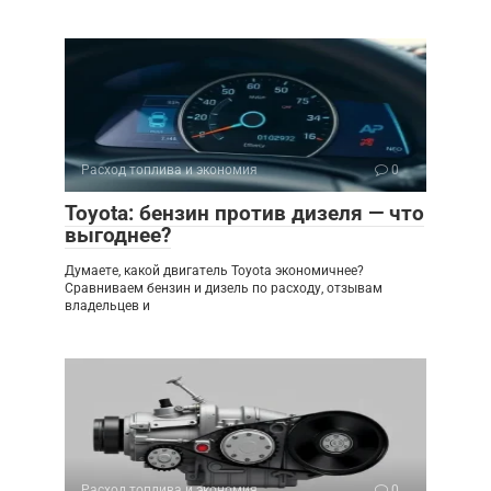
Расход топлива и экономия
0
Toyota: бензин против дизеля — что
выгоднее?
Думаете, какой двигатель Toyota экономичнее?
Сравниваем бензин и дизель по расходу, отзывам
владельцев и
Расход топлива и экономия
0