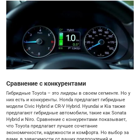
Сравнение с конкурентами
Гибридные Toyota – это лидеры в своем сегменте. Но у
них есть и конкуренты. Honda предлагает гибридные
модели Civic Hybrid и CR-V Hybrid. Hyundai и Kia также
предлагают гибридные автомобили, такие как Sonata
Hybrid и Niro. Сравнение с конкурентами показывает,
что Toyota предлагает лучшее сочетание
экономичности, надежности и комфорта. Но выбор за
вами, в зависимости от ваших предпочтений и