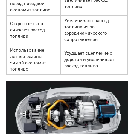
Увеличивает расход
перед поездкой
топлива
экономит топливо
Увеличивают расход
Открытые окна
топлива из-за
снижают расход
аэродинамического
топлива
сопротивления
Использование
Ухудшает сцепление с
летней резины
дорогой и увеличивает
зимой экономит
расход топлива
топливо