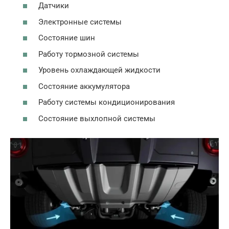
Датчики
Электронные системы
Состояние шин
Работу тормозной системы
Уровень охлаждающей жидкости
Состояние аккумулятора
Работу системы кондиционирования
Состояние выхлопной системы