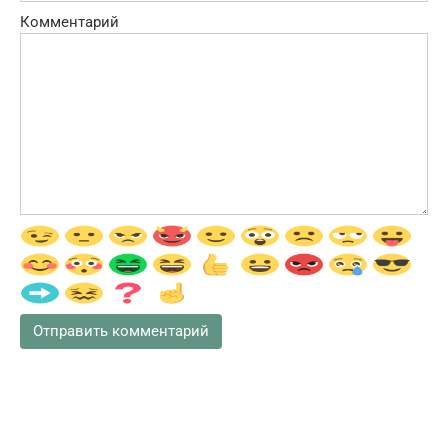
Комментарий