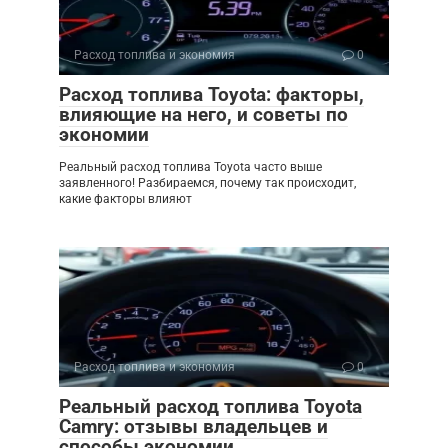
Расход топлива и экономия
0
Расход топлива Toyota: факторы,
влияющие на него, и советы по
экономии
Реальный расход топлива Toyota часто выше
заявленного! Разбираемся, почему так происходит,
какие факторы влияют
Расход топлива и экономия
0
Реальный расход топлива Toyota
Camry: отзывы владельцев и
способы экономии