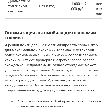
Диагностика
1 000 — 2
неисп
топливной
Раз в год
000 руб.
в топ
системы
систе
Оптимизация автомобиля для экономии
топлива
Я решил пойти дальше и оптимизировать свою Camry
для максимальной экономии топлива. Я установил
более экономичные шины с низким сопротивлением
качению. Я также проверил и отрегулировал развал-
схождение. Неправильный развал-схождение может
увеличить расход топлива. Я также удалил все лишние
вещи из багажника. Чем меньше вес автомобиля, тем
меньше расход топлива. И, конечно, я слежу за
аэродинамикой. Закрытые окна и люк снижают
сопротивление воздуха и улучшают экономичность.
Экономичные шины: Выбирайте шины с низким
сопротивлением качению.