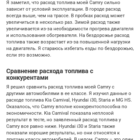
Я заметил, что расход топлива моей Camry сильно
зависит от условий эксплуатации. В городе расход
всегда выше, чем на трассе. В пробках расход может
увеличиться в несколько раз. Зимой расход также
увеличивается из-за необходимости прогрева двигателя
и использования обогревателя. На бездорожье расход
топлива также возрастает из-за повышенной нагрузки
на двигатель. Я стараюсь избегать езды по бездорожью,
если это возможно.
Сравнение расхода топлива с
конкурентами
Я решил сравнить расход топлива моей Camry с
другими автомобилями в ее классе. Я изучил данные о
расходе топлива Kia Carnival, Hyundai i30, Staria и MG HS.
Оказалось, что Camry вполне конкурентоспособна по
экономичности. Kia Carnival показала неплохой
результат в тесте, но заявленный расход топлива у
Camry все равно ниже. Hyundai i30 и Staria также
показали хорошие результаты, но они относятся к
другому классу автомобилей. В целом, Camry – это один