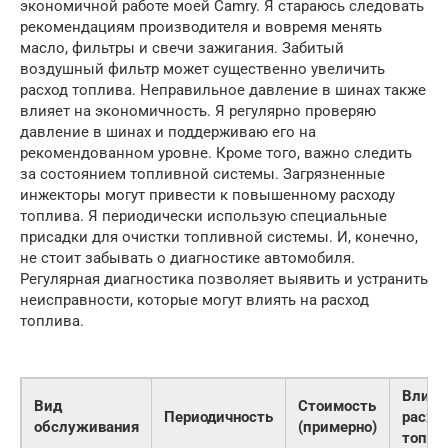
экономичной работе моей Camry. Я стараюсь следовать
рекомендациям производителя и вовремя менять
масло, фильтры и свечи зажигания. Забитый
воздушный фильтр может существенно увеличить
расход топлива. Неправильное давление в шинах также
влияет на экономичность. Я регулярно проверяю
давление в шинах и поддерживаю его на
рекомендованном уровне. Кроме того, важно следить
за состоянием топливной системы. Загрязненные
инжекторы могут привести к повышенному расходу
топлива. Я периодически использую специальные
присадки для очистки топливной системы. И, конечно,
не стоит забывать о диагностике автомобиля.
Регулярная диагностика позволяет выявить и устранить
неисправности, которые могут влиять на расход
топлива.
Влиян
Вид
Стоимость
Периодичность
расхо
обслуживания
(примерно)
топли