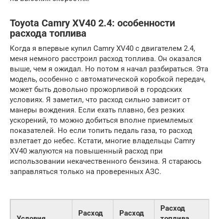
Toyota Camry XV40 2.4: особенности
расхода топлива
Когда я впервые купил Camry XV40 с двигателем 2.4,
меня немного расстроил расход топлива. Он оказался
выше, чем я ожидал. Но потом я начал разбираться. Эта
модель, особенно с автоматической коробкой передач,
может быть довольно прожорливой в городских
условиях. Я заметил, что расход сильно зависит от
манеры вождения. Если ехать плавно, без резких
ускорений, то можно добиться вполне приемлемых
показателей. Но если топить педаль газа, то расход
взлетает до небес. Кстати, многие владельцы Camry
XV40 жалуются на повышенный расход при
использовании некачественного бензина. Я стараюсь
заправляться только на проверенных АЗС.
Расход
Расход
Расход
Условия
топлива