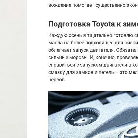
вождение помогает существенно экон
Подготовка Toyota к зим
Каждую осень я тщательно готовлю с
масла на более подходящее для низки
облегчает запуск двигателя. Обязате
сильные морозы. И, конечно, провер
справиться с запуском двигателя в х
смазку для замков и петель – это ме
нервов.