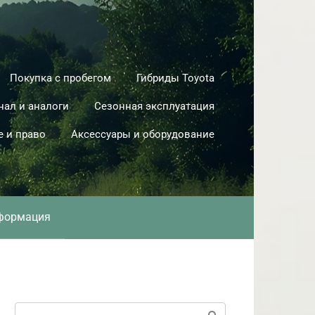
Покупка с пробегом
Гибриды Toyota
нал и аналоги
Сезонная эксплуатация
е и право
Аксессуары и оборудование
формация
Поиск: