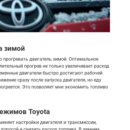
a зимой
о прогревать двигатель зимой. Оптимальное
длительный прогрев не только увеличивает расход
ременные двигатели быстро достигают рабочей
ижение сразу после запуска двигателя, но еду
прогреется. Это позволяет мне экономить топливо
режимов Toyota
 меняет настройки двигателя и трансмиссии,
 дорогой и снизить расход топлива. В зимнем