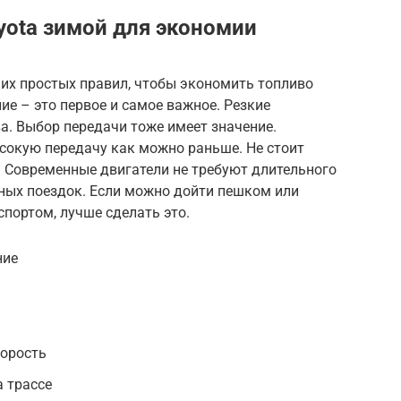
ota зимой для экономии
их простых правил, чтобы экономить топливо
ие – это первое и самое важное. Резкие
а. Выбор передачи тоже имеет значение.
сокую передачу как можно раньше. Не стоит
. Современные двигатели не требуют длительного
ужных поездок. Если можно дойти пешком или
портом, лучше сделать это.
ние
орость
а трассе