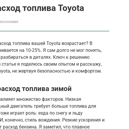
асход топлива Toyota
 экономия
сход топлива вашей Toyota возрастает? В
ивается на 10-25%. Я сам долго не мог понять,
л разбираться в деталях. Ключ к решению
 статье я поделюсь своим опытом и расскажу,
oyota, не жертвуя безопасностью и комфортом.
асход топлива зимой
 влияет множество факторов. Низкая
дный двигатель требует больше топлива для
оже играет роль: езда по снегу и льду
, конечно, стиль вождения. Резкие ускорения и
расход бензина. Я заметил, что плавное