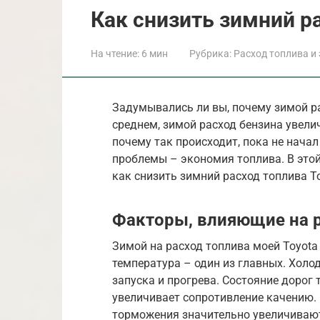
Как снизить зимний р
На чтение:
6 мин
Рубрика:
Расход топлива и
Задумывались ли вы, почему зимой ра
среднем, зимой расход бензина увелич
почему так происходит, пока не нача
проблемы – экономия топлива. В этой
как снизить зимний расход топлива T
Факторы, влияющие на р
Зимой на расход топлива моей Toyota
температура – один из главных. Холо
запуска и прогрева. Состояние дорог т
увеличивает сопротивление качению. И
торможения значительно увеличивают 