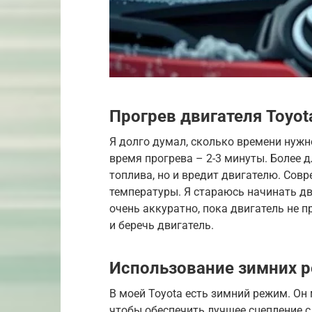
Прогрев двигателя Toyot
Я долго думал, сколько времени нужн
время прогрева – 2-3 минуты. Более 
топлива, но и вредит двигателю. Сов
температуры. Я стараюсь начинать дв
очень аккуратно, пока двигатель не 
и беречь двигатель.
Использование зимних 
В моей Toyota есть зимний режим. Он
чтобы обеспечить лучшее сцепление с