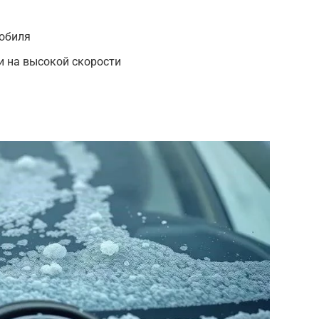
мобиля
и на высокой скорости