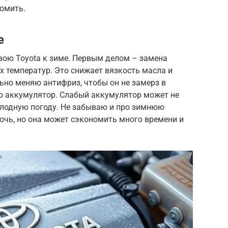
омить.
е
вою Toyota к зиме. Первым делом – замена
х температур. Это снижает вязкость масла и
льно меняю антифриз, чтобы он не замерз в
яю аккумулятор. Слабый аккумулятор может не
олодную погоду. Не забываю и про зимнюю
лочь, но она может сэкономить много времени и