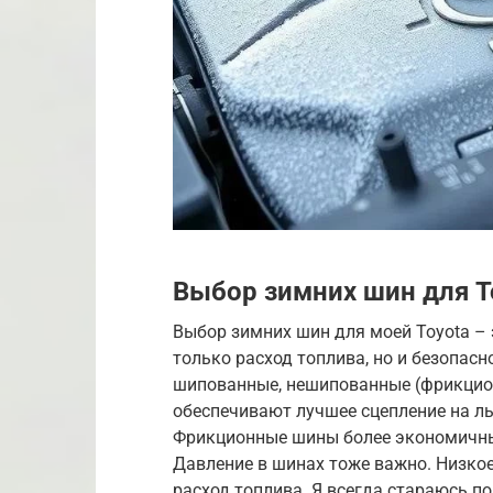
Выбор зимних шин для T
Выбор зимних шин для моей Toyota – 
только расход топлива, но и безопасн
шипованные, нешипованные (фрикцио
обеспечивают лучшее сцепление на ль
Фрикционные шины более экономичны,
Давление в шинах тоже важно. Низко
расход топлива. Я всегда стараюсь п