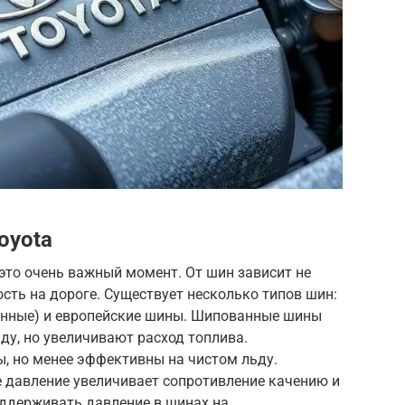
oyota
это очень важный момент. От шин зависит не
ость на дороге. Существует несколько типов шин:
нные) и европейские шины. Шипованные шины
ду, но увеличивают расход топлива.
 но менее эффективны на чистом льду.
е давление увеличивает сопротивление качению и
оддерживать давление в шинах на