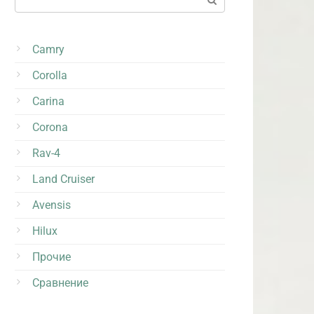
Camry
Corolla
Carina
Corona
Rav-4
Land Cruiser
Avensis
Hilux
Прочие
Сравнение