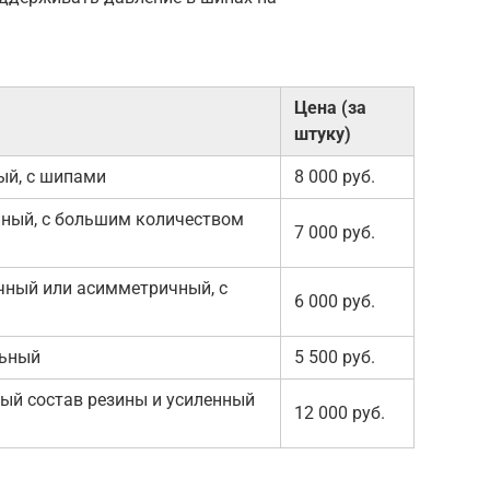
Цена (за
штуку)
ый, с шипами
8 000 руб.
ный, с большим количеством
7 000 руб.
ный или асимметричный, с
6 000 руб.
льный
5 500 руб.
ый состав резины и усиленный
12 000 руб.